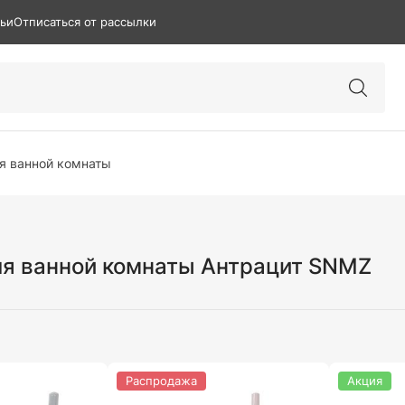
тьи
Отписаться от рассылки
я ванной комнаты
я ванной комнаты Антрацит SNMZ
Распродажа
Акция