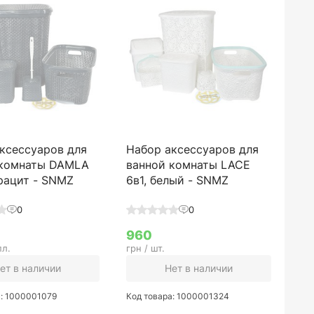
ксессуаров для
Набор аксессуаров для
 комнаты DAMLA
ванной комнаты LACE
трацит - SNMZ
6в1, белый - SNMZ
0
0
960
пл.
грн / шт.
ет в наличии
Нет в наличии
а: 1000001079
Код товара: 1000001324