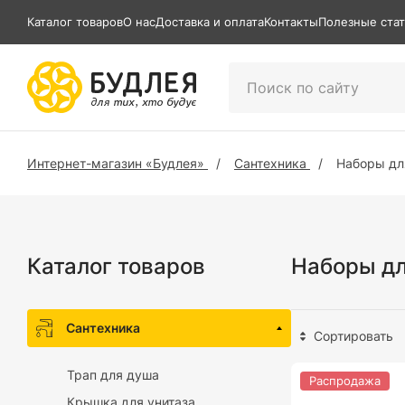
Каталог товаров
О нас
Доставка и оплата
Контакты
Полезные ста
Интернет-магазин «Будлея»
Сантехника
Наборы дл
Каталог товаров
Наборы дл
Сантехника
Сортировать
Трап для душа
Распродажа
Крышка для унитаза