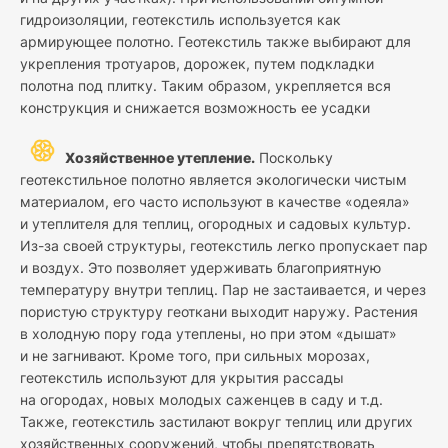
гидроизоляции, геотекстиль используется как
армирующее полотно. Геотекстиль также выбирают для
укрепления тротуаров, дорожек, путем подкладки
полотна под плитку. Таким образом, укрепляется вся
конструкция и снижается возможность ее усадки
Хозяйственное утепление.
Поскольку
геотекстильное полотно является экологически чистым
материалом, его часто используют в качестве «одеяла»
и утеплителя для теплиц, огородных и садовых культур.
Из-за своей структуры, геотекстиль легко пропускает пар
и воздух. Это позволяет удерживать благоприятную
температуру внутри теплиц. Пар не застаивается, и через
пористую структуру геоткани выходит наружу. Растения
в холодную пору года утеплены, но при этом «дышат»
и не загнивают. Кроме того, при сильных морозах,
геотекстиль используют для укрытия рассады
на огородах, новых молодых саженцев в саду и т.д.
Также, геотекстиль застилают вокруг теплиц или других
хозяйственных сооружений, чтобы препятствовать