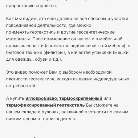
прорастанию сорняков.
Как мы видим, это еще далеко не все способы и участки
повседневной деятельности, где можно
применять геотекстиль и другие геосентетические
материалы. Свое применение он нашел и в мебельной
промышленности (в качестве подбивки мягкой мебели), в
бытовой технике (фильтры), в качестве упаковки (мешки
для одежды, обуви и т.д.).
Это видео поможет Вам с выбором необходимой
плотности геотекстиля, исходя из ваших индивидуальных
потребностей.
А купить
иглопробивно
,
термоскрепленный
или
термофиксированный геотекстиль
Вы сможете на
нашем складе в рулонах, различной плотности по самым
низким ценам от производителя.