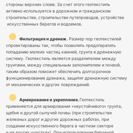
стороны верхних слоев. За счет этого геотекстиль
активно используется в дорожном и гражданском
строительстве, строительстве путепроводов, устройстве
искусственных берегов и водоемов.
Фильтрация и дренаж
. Размер пор геотекстилей
спроектированы так, чтобы позволить предотвратить
попаданию мелких частиц камней, грунта в дренажную
систему. Геотекстиль является разделителем между
грунтами, между специальным заполнителем и почвой,
таким образом поможет обеспечить долгосрочное
функционирование дренажа, защитит дренажную систему
от механических и других повреждений.
Армирование и укрепление.
Геотекстиль
применяется для армирования «неустойчивого» грунта,
щебня и другой сыпучей почвы (при строительстве
железных дорог и других дорожных работах, при
создании искусственного берега в частном секторе
и на других участках). При использовании битумной