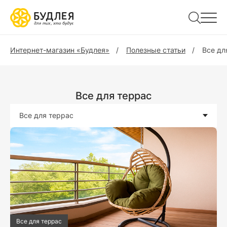
Интернет-магазин «Будлея»
Полезные статьи
Все дл
Все для террас
Все для террас
Все для террас