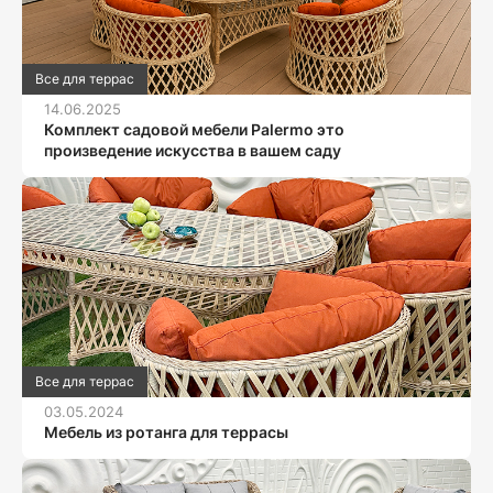
Все для террас
14.06.2025
Комплект садовой мебели Palermo это
произведение искусства в вашем саду
Все для террас
03.05.2024
Мебель из ротанга для террасы