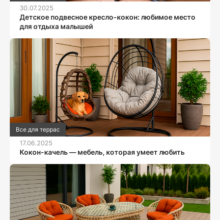
30.07.2025
Детское подвесное кресло-кокон: любимое место
для отдыха малышей
Все для террас
17.06.2025
Кокон-качель — мебель, которая умеет любить