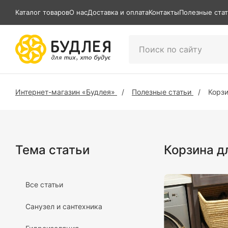
Каталог товаров
О нас
Доставка и оплата
Контакты
Полезные ста
Интернет-магазин «Будлея»
Полезные статьи
Корзи
Тема статьи
Корзина д
Все статьи
Санузел и сантехника