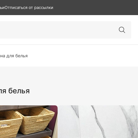
тьи
Отписаться от рассылки
на для белья
ля белья