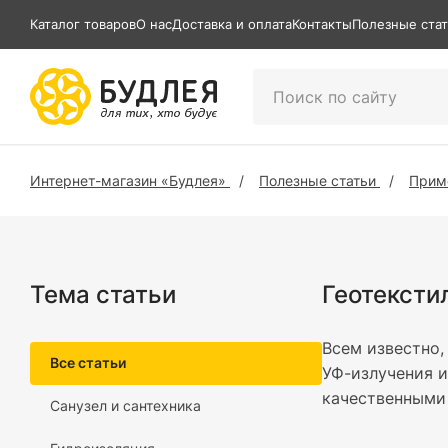
Каталог товаров
О нас
Доставка и оплата
Контакты
Полезные ста
Интернет-магазин «Будлея»
Полезные статьи
Прим
Тема статьи
Геотексти
Всем известно,
Все статьи
УФ-излучения и
качественными
Санузел и сантехника