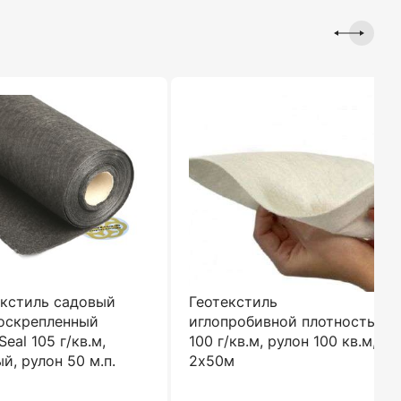
екстиль садовый
Геотекстиль
оскрепленный
иглопробивной плотность
eal 105 г/кв.м,
100 г/кв.м, рулон 100 кв.м,
й, рулон 50 м.п.
2х50м