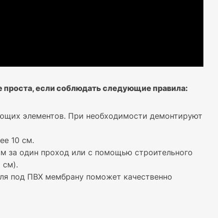
е проста, если соблюдать следующие правила:
ающих элементов. При необходимости демонтируют
е 10 см.
м за один проход или с помощью строительного
 см).
иля под ПВХ мембрану поможет качественно