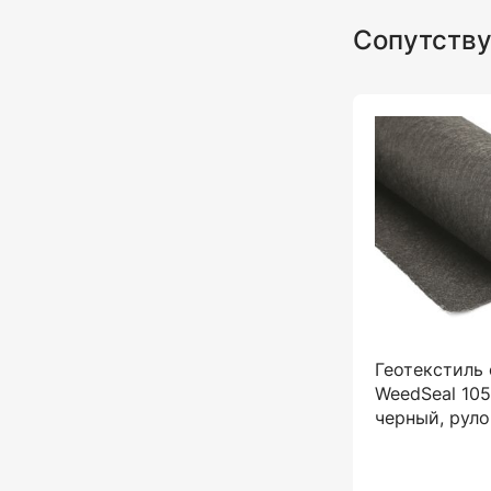
Сопутств
Геотекстиль 
WeedSeal 105 
черный, руло