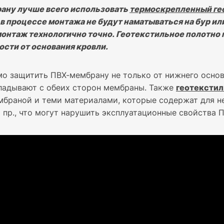
ану лучше всего использовать
термоскрепленный ге
в процессе монтажа не будут наматываться на бур ил
онтаж технологично точно. Геотекстильное полотно
ости от основания кровли.
о защитить ПВХ-мембрану не только от нижнего основ
кладывают с обеих сторон мембраны. Также
геотекстил
браной и теми материалами, которые содержат для не
 пр., что могут нарушить эксплуатационные свойства 