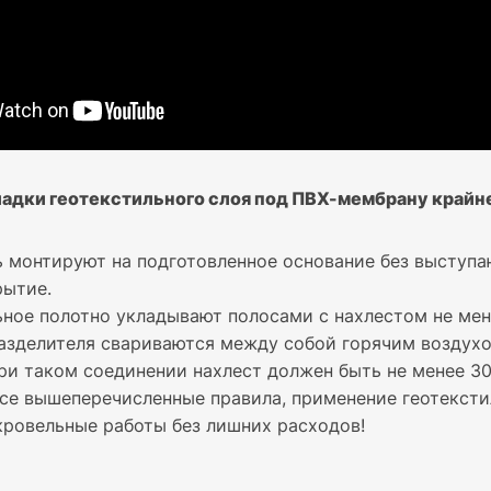
ладки геотекстильного слоя под ПВХ-мембрану крайн
ь монтируют на подготовленное основание без выступ
рытие.
ьное полотно укладывают полосами с нахлестом не мене
азделителя свариваются между собой горячим воздухо
ри таком соединении нахлест должен быть не менее 30
се вышеперечисленные правила, применение геотекст
кровельные работы без лишних расходов!