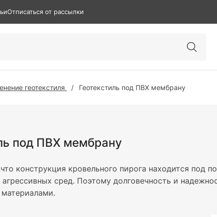
тьи
Отписаться от рассылки
енение геотекстиля
Геотекстиль под ПВХ мембрану
ль под ПВХ мембрану
 что конструкция кровельного пирога находится под п
 агрессивных сред. Поэтому долговечность и надежно
 материалами.