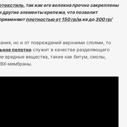
отекстиль
, так как его волокна прочно закреплены
и другие элементы крепежа, что позволит
 применяют
плотностью от 150 гр/м
.кв до
300 гр/
ания, но и от повреждений верхними слоями, то
ьное полотно
служит в качестве разделяющего
е вредные вещества, такие как битум, смолы,
ПВХ-мембраны.