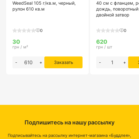
WeedSeal 105 г/кв.м, черный,
40 см с фланцем, 
рулон 610 кв.м
дождь, поворотный
двойной затвор
0
0
30
620
грн / м²
грн / шт
-
+
Заказать
-
+
Подпишитесь на нашу рассылку
Подписывайтесь на рассылку интернет-магазина «Буддлея»,