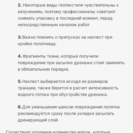
2.
Некоторые виды геотекстиля чувствительны к
излучениям, поэтому профессионалы советуют
снимать упаковку в последний момент, перед
непосредственным началом работ.
3.
Важно помнить о припусках на нахлест при
кройке полотнища.
4.
Фрагменты ткани, которые получили
повреждение при засыпке дренажа стоит заменять
в обязательном порядке.
5.
Нахлест выбирается исходя из размеров
траншеи, также берется в расчет интенсивность
водного потока при обустройстве дренажа.
6.
Для уменьшения шансов повреждения полотна
рекомендуется сразу после укладки засыпать
дренирующий слой.
Существует огромное количество марок, которые