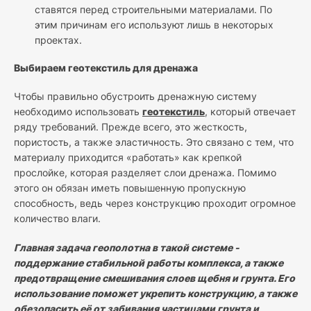
ставятся перед строительными материалами. По
этим причинам его используют лишь в некоторых
проектах.
Выбираем геотекстиль для дренажа
Чтобы правильно обустроить дренажную систему
необходимо использовать
геотекстиль
, который отвечает
ряду требований. Прежде всего, это жесткость,
пористость, а также эластичность. Это связано с тем, что
материалу приходится «работать» как крепкой
прослойке, которая разделяет слои дренажа. Помимо
этого он обязан иметь повышенную пропускную
способность, ведь через конструкцию проходит огромное
количество влаги.
Главная задача геополотна в такой системе -
поддержание стабильной работы комплекса, а также
предотвращение смешивания слоев щебня и грунта. Его
использование поможет укрепить конструкцию, а также
обезопасить её от забивания частицами грунта и