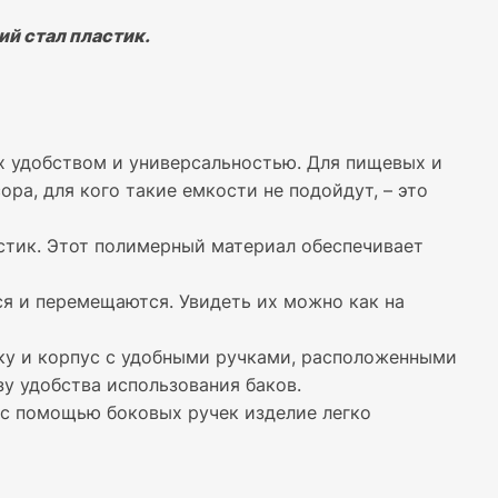
й стал пластик.
х удобством и универсальностью. Для пищевых и
ра, для кого такие емкости не подойдут, – это
стик. Этот полимерный материал обеспечивает
я и перемещаются. Увидеть их можно как на
у и корпус с удобными ручками, расположенными
у удобства использования баков.
 с помощью боковых ручек изделие легко