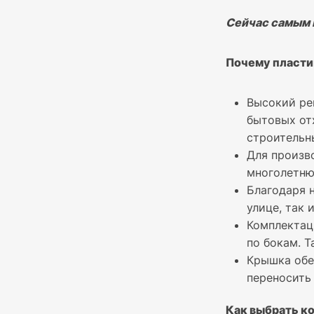
Сейчас самым 
Почему пласти
Высокий ре
бытовых отх
строительн
Для произв
многолетню
Благодаря 
улице, так 
Комплектац
по бокам. 
Крышка обе
переносить 
Как выбрать к