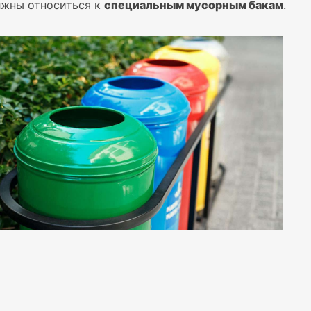
лжны относиться к
специальным мусорным бакам
.