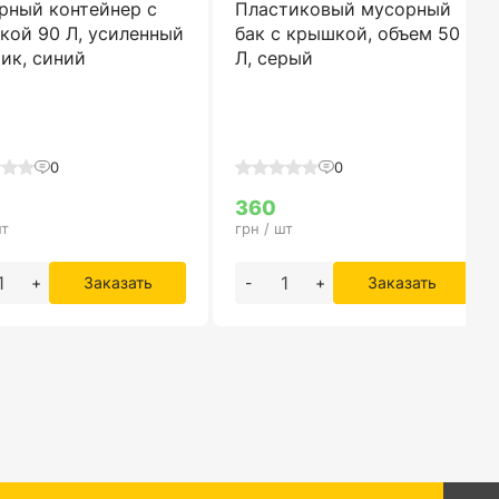
рный контейнер с
Пластиковый мусорный
кой 90 Л, усиленный
бак с крышкой, объем 50
ик, синий
Л, серый
0
0
360
шт
грн / шт
+
Заказать
-
+
Заказать