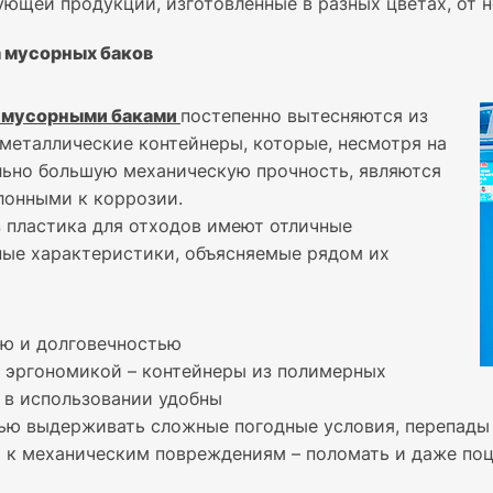
ующей продукции, изготовленные в разных цветах, от н
 мусорных баков
 мусорными баками
постепенно вытесняются из
металлические контейнеры, которые, несмотря на
льно большую механическую прочность, являются
лонными к коррозии.
 пластика для отходов имеют отличные
ные характеристики, объясняемые рядом их
ю и долговечностью
 эргономикой – контейнеры из полимерных
 в использовании удобны
ью выдерживать сложные погодные условия, перепады 
 к механическим повреждениям – поломать и даже поц