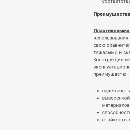
соответств
Преимущества
Пластиковыми
использования 
свою сравните
тяжелыми и ск
Конструкции из
эксплуатацион
преимуществ:
надежность
выверенной
материалов
способност
стойкостью