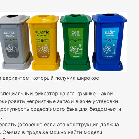
м вариантом, который получил широкое
.
 специальный фиксатор на его крышке. Такой
окировать неприятные запахи в зоне установки
едоступность содержимого бака для бездомных и
.
овать (особенно если эта конструкция должна
а. Сейчас в продаже можно найти модели