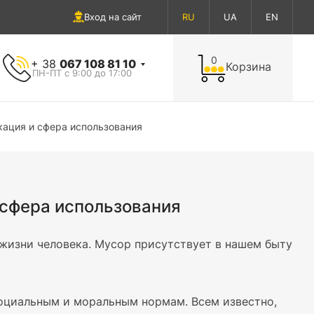
Вход на сайт
RU
UA
EN
0
+ 38
067 108 81 10
Корзина
ПН-ПТ с 9:00 до 17:00
кация и сфера использования
 сфера использования
изни человека. Мусор присутствует в нашем быту
социальным и моральным нормам. Всем известно,