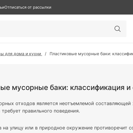
тьи
Отписаться от рассылки
ы для дома и кухни
Пластиковые мусорные баки: классифи
ые мусорные баки: классификация и
орных отходов является неотъемлемой составляющей ж
н требует правильного поведения.
 на улицу или в природное окружение противоречит 