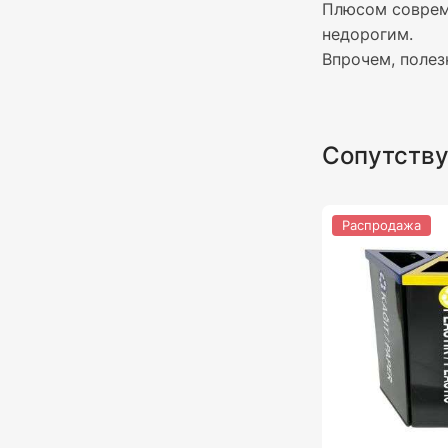
Плюсом совре
недорогим.
Впрочем, полез
Сопутств
Распродажа