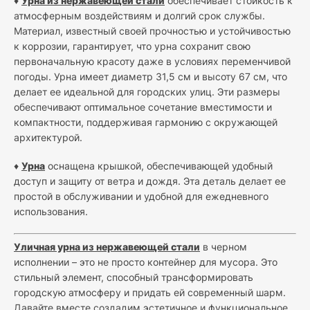
♦
Урна из нержавеющей стали
обеспечивает стойкость к
атмосферным воздействиям и долгий срок службы.
Материал, известный своей прочностью и устойчивостью
к коррозии, гарантирует, что урна сохранит свою
первоначальную красоту даже в условиях переменчивой
погоды. Урна имеет диаметр 31,5 см и высоту 67 см, что
делает ее идеальной для городских улиц. Эти размеры
обеспечивают оптимальное сочетание вместимости и
компактности, поддерживая гармонию с окружающей
архитектурой.
♦
Урна
оснащена крышкой, обеспечивающей удобный
доступ и защиту от ветра и дождя. Эта деталь делает ее
простой в обслуживании и удобной для ежедневного
использования.
Уличная урна из нержавеющей стали
в черном
исполнении – это не просто контейнер для мусора. Это
стильный элемент, способный трансформировать
городскую атмосферу и придать ей современный шарм.
Давайте вместе создадим эстетичное и функциональное