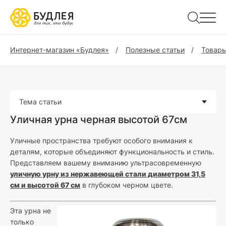
Интернет-магазин «Будлея»
Полезные статьи
Товары
Тема статьи
Уличная урна черная высотой 67см
Уличные пространства требуют особого внимания к
деталям, которые объединяют функциональность и стиль.
Представляем вашему вниманию ультрасовременную
уличную урну из нержавеющей стали диаметром 31,5
см и высотой 67 см
в глубоком черном цвете.
Эта урна не
только