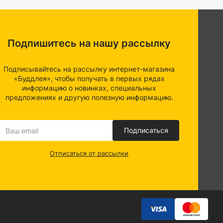
Подпишитесь на нашу рассылку
Подписывайтесь на рассылку интернет-магазина
«Буддлея», чтобы получать в первых рядах
информацию о новинках, специальных
предложениях и другую полезную информацию.
Подписаться
Отписаться от рассылки