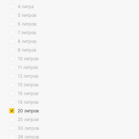
Зеленый
4 литра
Красный
5 литров
Розовый
6 литров
Антрацит
7 литров
Голубой
8 литров
Прозрачный
9 литров
Пыльная роза
10 литров
Бледно-розовый
11 литров
Кирпичный
12 литров
15 литров
16 литров
18 литров
20 литров
25 литров
30 литров
36 литров