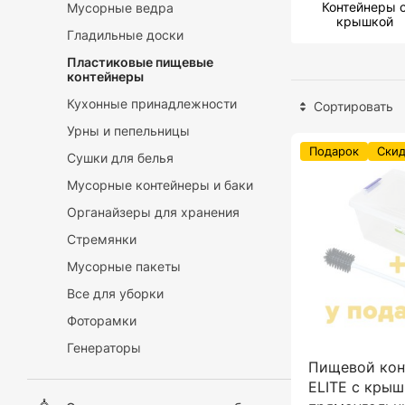
Контейнеры 
Мусорные ведра
крышкой
Гладильные доски
Пластиковые пищевые
контейнеры
Кухонные принадлежности
Сортировать
Урны и пепельницы
Подарок
Скид
Сушки для белья
Мусорные контейнеры и баки
Органайзеры для хранения
Стремянки
Мусорные пакеты
Все для уборки
Фоторамки
Генераторы
Пищевой кон
ELITE с кры