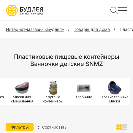
Интернет-магазин «Будлея»
Товары для дома
Пласт
Пластиковые пищевые контейнеры
Ванночки детские SNMZ
ез
Миски для
Круглые
Хлебница
Хозяйственные
смешивания
контейнеры
миски
Фильтры
Сортировать