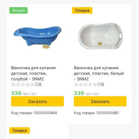
Акция
Скидка
Ванночка для купания
Ванночка для купания
детская, пластик,
детская, пластик, белый
голубой - SNMZ
- SNMZ
0
0
336
336
грн / шт.
грн / шт.
Заказать
Заказать
Код товара: 1000000864
Код товара: 1000000881
Скидка