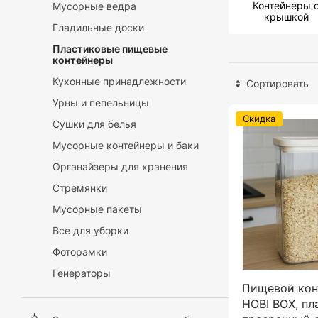
Контейнеры 
Мусорные ведра
крышкой
Гладильные доски
Пластиковые пищевые
контейнеры
Кухонные принадлежности
Сортировать
Урны и пепельницы
Скидка
Сушки для белья
Мусорные контейнеры и баки
Органайзеры для хранения
Стремянки
Мусорные пакеты
Все для уборки
Фоторамки
Генераторы
Пищевой кон
HOBI BOX, пл