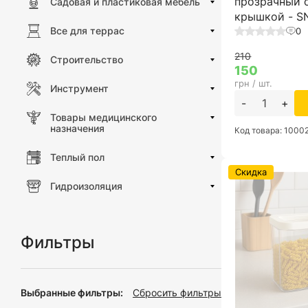
прозрачный 
Садовая и пластиковая мебель
крышкой - 
Все для террас
0
210
Строительство
150
грн / шт.
Инструмент
-
+
Товары медицинского
назначения
Код товара: 1000
Теплый пол
Скидка
Гидроизоляция
Фильтры
Выбранные фильтры:
Сбросить фильтры