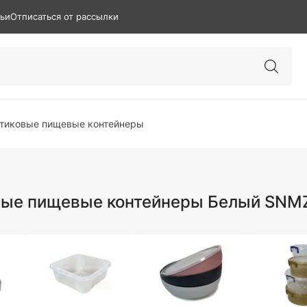
тьи
Отписаться от рассылки
тиковые пищевые контейнеры
вые пищевые контейнеры Белый SNM