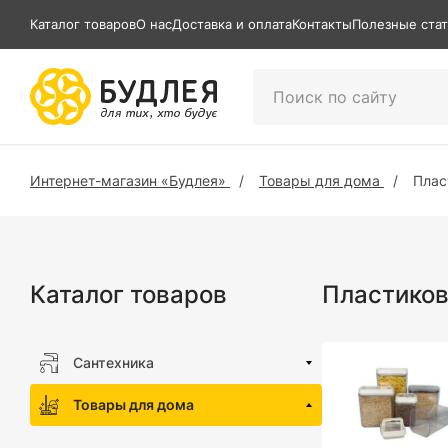
Каталог товаров
О нас
Доставка и оплата
Контакты
Полезные ста
Интернет-магазин «Будлея»
Товары для дома
Плас
Каталог товаров
Пластико
Сантехника
Товары для дома