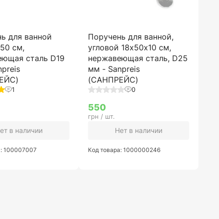
ь для ванной
Поручень для ванной,
50 см,
угловой 18х50х10 см,
еющая сталь D19
нержавеющая сталь, D25
npreis
мм - Sanpreis
ЕЙС)
(САНПРЕЙС)
1
0
550
грн / шт.
ет в наличии
Нет в наличии
а: 100007007
Код товара: 1000000246