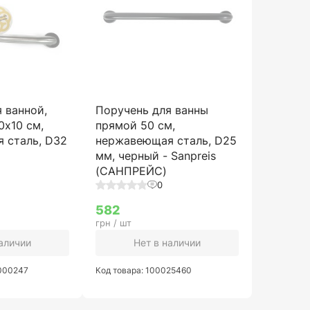
 ванной,
Поручень для ванны
0х10 см,
прямой 50 см,
 сталь, D32
нержавеющая сталь, D25
мм, черный - Sanpreis
(САНПРЕЙС)
0
582
грн / шт
наличии
Нет в наличии
0000247
Код товара: 100025460