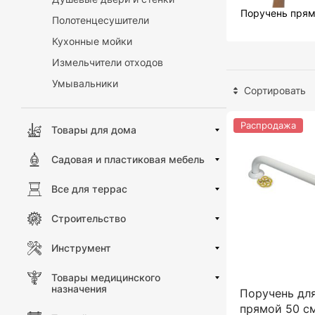
Поручень пря
Полотенцесушители
Кухонные мойки
Измельчители отходов
Умывальники
Сортировать
Распродажа
Товары для дома
Садовая и пластиковая мебель
Все для террас
Строительство
Инструмент
Товары медицинского
назначения
Поручень дл
прямой 50 см