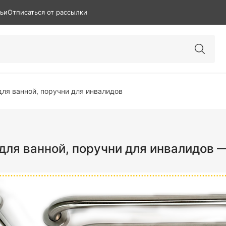
тьи
Отписаться от рассылки
ля ванной, поручни для инвалидов
для ванной, поручни для инвалидов —