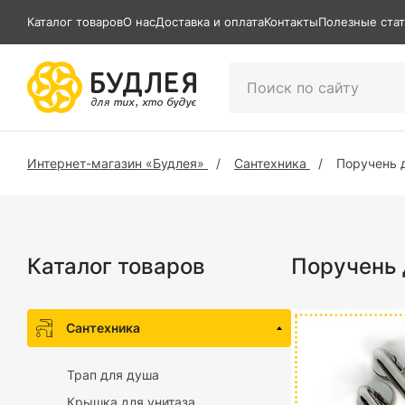
Каталог товаров
О нас
Доставка и оплата
Контакты
Полезные ста
Интернет-магазин «Будлея»
Сантехника
Поручень д
Каталог товаров
Поручень 
Сантехника
Трап для душа
Крышка для унитаза