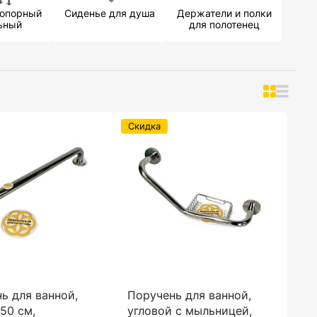
 опорный
Сиденье для душа
Держатели и полки
ьный
для полотенец
Скидка
ь для ванной,
Поручень для ванной,
50 см,
угловой с мыльницей,