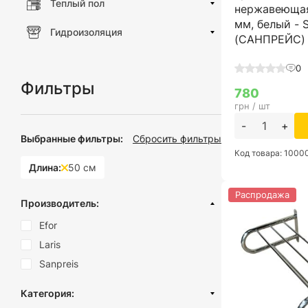
Теплый пол
нержавеющая
мм, белый - 
Гидроизоляция
(САНПРЕЙС)
0
Фильтры
780
грн / шт
-
+
Выбранные фильтры:
Сбросить фильтры
Код товара: 100
Длина:
50 см
Распродажа
Производитель:
Efor
Laris
Sanpreis
Категория: