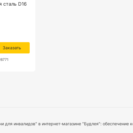
 сталь D16
Заказать
26771
ни для инвалидов" в интернет-магазине "Будлея": обеспечение 