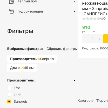
Теплый пол
нержавеющая
мм - Sanpreis
Гидроизоляция
(САНПРЕЙС)
0
910
Фильтры
грн / шт
-
+
Выбранные фильтры:
Сбросить фильтры
Код товара: 1000
Производитель:
Sanpreis
Длина:
45 см
Производитель:
Efor
Laris
Категория "Поруч
Sanpreis