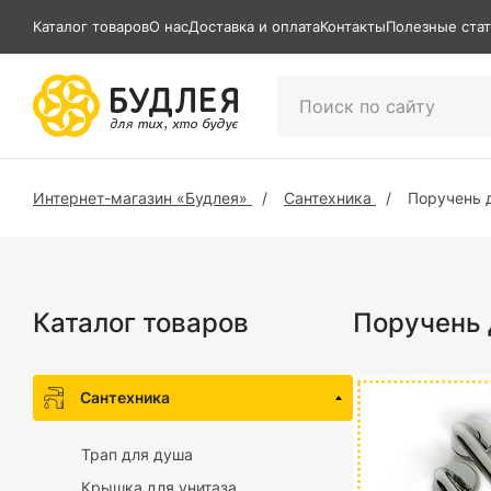
Каталог товаров
О нас
Доставка и оплата
Контакты
Полезные ста
Интернет-магазин «Будлея»
Сантехника
Поручень д
Каталог товаров
Поручень 
Сантехника
Трап для душа
Крышка для унитаза