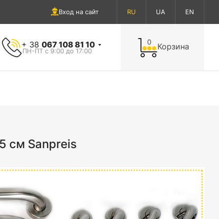
Вход на сайт
RU
UA
EN
0
+ 38
067 108 81 10
Корзина
ПН-ПТ с 9:00 до 17:00
5 см Sanpreis