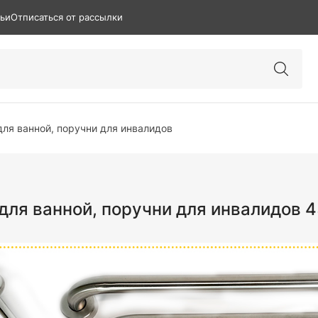
тьи
Отписаться от рассылки
ля ванной, поручни для инвалидов
для ванной, поручни для инвалидов 4