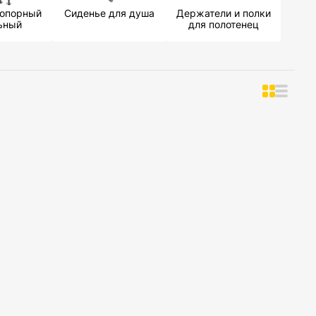
 опорный
Сиденье для душа
Держатели и полки
ьный
для полотенец