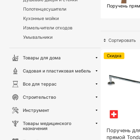
Поручень пря
Полотенцесушители
Кухонные мойки
Измельчители отходов
Умывальники
Сортировать
Скидка
Товары для дома
Садовая и пластиковая мебель
Все для террас
Строительство
Инструмент
Товары медицинского
назначения
Поручень дл
прямой Tonda