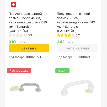
Поручень для ванной
Поручень для ванной
прямой Tonda 45 см,
прямой 20 см,
нержавеющая сталь D16
нержавеющая сталь D19
мм - Sanpreis
мм - Sanpreis
(САНПРЕЙС)
(САНПРЕЙС)
0
2
910
342
грн / шт
грн / шт
Заказать
Нет в наличии
Код товара: 100026771
Код товара: 1000000240
Распродажа
Акция