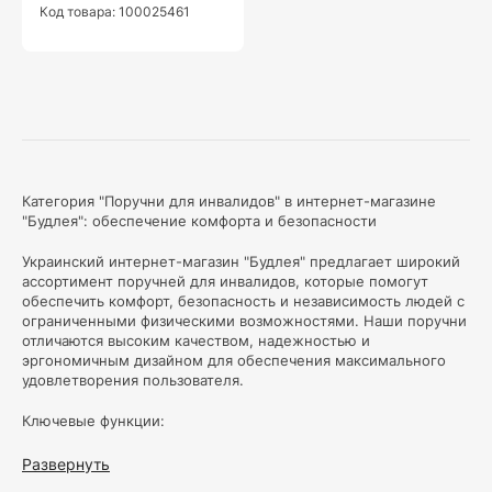
Код товара: 100025461
Категория "Поручни для инвалидов" в интернет-магазине
"Будлея": обеспечение комфорта и безопасности
Украинский интернет-магазин "Будлея" предлагает широкий
ассортимент поручней для инвалидов, которые помогут
обеспечить комфорт, безопасность и независимость людей с
ограниченными физическими возможностями. Наши поручни
отличаются высоким качеством, надежностью и
эргономичным дизайном для обеспечения максимального
удовлетворения пользователя.
Ключевые функции:
Безопасность и надежность:
Наши перила изготовлены
Развернуть
из высококачественных материалов, обеспечивающих