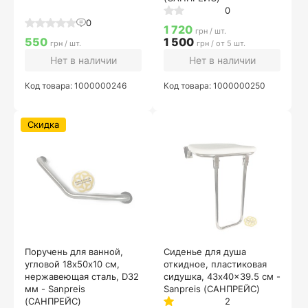
0
0
1 720
грн / шт.
550
1 500
грн / шт.
грн / от 5 шт.
Нет в наличии
Нет в наличии
Код товара: 1000000246
Код товара: 1000000250
Скидка
Поручень для ванной,
Сиденье для душа
угловой 18х50х10 см,
откидное, пластиковая
нержавеющая сталь, D32
сидушка, 43x40x39.5 см -
мм - Sanpreis
Sanpreis (САНПРЕЙС)
(САНПРЕЙС)
2