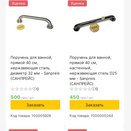
Уценка
Уценка
Поручень для ванной,
Поручень для ванной,
прямой 40 см,
прямой 40 см,
нержавеющая сталь,
настенный,
диаметр 32 мм - Sanpreis
нержавеющая сталь D25
(САНПРЕЙС)
мм - Sanpreis
(САНПРЕЙС)
0
0
500
450
грн / шт
грн / шт.
Заказать
Заказать
Код товара: 100005928
Код товара: 1000000244