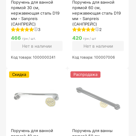
Поручень для ванной
Поручень для ванной
прямой 30 см,
прямой 60 см,
нержавеющая сталь D19
нержавеющая сталь D19
мм - Sanpreis
мм - Sanpreis
(САНПРЕЙС)
(САНПРЕЙС)
3
2
466
420
грн / шт.
грн / шт
Нет в наличии
Нет в наличии
Код товара: 1000000241
Код товара: 100007006
Скидка
Распродажа
Поручень для ванной
Поручень для ванны