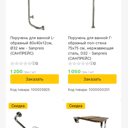
Поручень для ванной L-
Поручень для ванной Г-
образный 80х40х12см,
образный пол-стена
Ø32 мм - Sanpreis
75х75 см, нержавеющая
(САНПРЕЙС)
сталь, D32 - Sanpreis
(САНПРЕЙС)
0
0
1 200
1 050
грн / шт.
грн / шт
Заказать
Заказать
Код товара: 100005925
Код товара: 1000000251
Скидка
Скидка