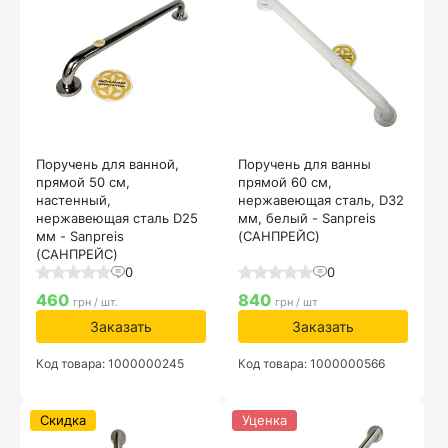
Поручень для ванной,
Поручень для ванны
прямой 50 см,
прямой 60 см,
настенный,
нержавеющая сталь, D32
нержавеющая сталь D25
мм, белый - Sanpreis
мм - Sanpreis
(САНПРЕЙС)
(САНПРЕЙС)
0
0
460
840
грн / шт.
грн / шт
Заказать
Заказать
Код товара: 1000000245
Код товара: 1000000566
Скидка
Уценка