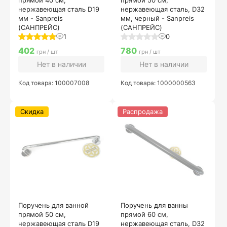
прямой 40 см,
прямой 50 см,
нержавеющая сталь D19
нержавеющая сталь, D32
мм - Sanpreis
мм, черный - Sanpreis
(САНПРЕЙС)
(САНПРЕЙС)
1
0
402
780
грн / шт
грн / шт
Нет в наличии
Нет в наличии
Код товара: 100007008
Код товара: 1000000563
Скидка
Распродажа
Поручень для ванной
Поручень для ванны
прямой 50 см,
прямой 60 см,
нержавеющая сталь D19
нержавеющая сталь, D32