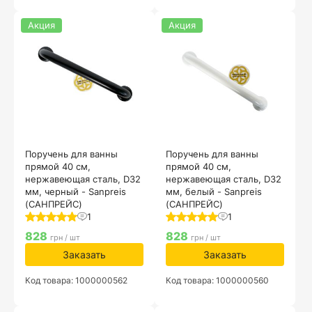
Акция
Акция
Поручень для ванны
Поручень для ванны
прямой 40 см,
прямой 40 см,
нержавеющая сталь, D32
нержавеющая сталь, D32
мм, черный - Sanpreis
мм, белый - Sanpreis
(САНПРЕЙС)
(САНПРЕЙС)
1
1
828
828
грн / шт
грн / шт
Заказать
Заказать
Код товара: 1000000562
Код товара: 1000000560