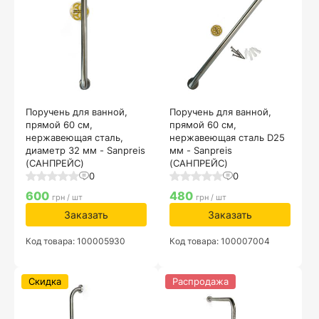
Поручень для ванной,
Поручень для ванной,
прямой 60 см,
прямой 60 см,
нержавеющая сталь,
нержавеющая сталь D25
диаметр 32 мм - Sanpreis
мм - Sanpreis
(САНПРЕЙС)
(САНПРЕЙС)
0
0
600
480
грн / шт
грн / шт
Заказать
Заказать
Код товара: 100005930
Код товара: 100007004
Скидка
Распродажа