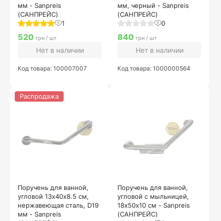
мм - Sanpreis
мм, черный - Sanpreis
(САНПРЕЙС)
(САНПРЕЙС)
1
0
520
840
грн / шт
грн / шт
Нет в наличии
Нет в наличии
Код товара: 100007007
Код товара: 1000000564
Распродажа
Поручень для ванной,
Поручень для ванной,
угловой 13х40х8.5 см,
угловой с мыльницей,
нержавеющая сталь, D19
18х50х10 см - Sanpreis
мм - Sanpreis
(САНПРЕЙС)