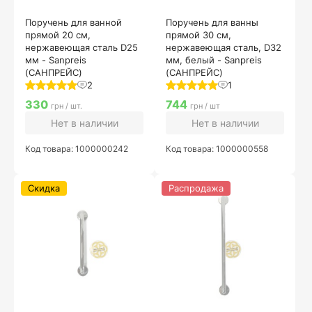
Поручень для ванной
Поручень для ванны
прямой 20 см,
прямой 30 см,
нержавеющая сталь D25
нержавеющая сталь, D32
мм - Sanpreis
мм, белый - Sanpreis
(САНПРЕЙС)
(САНПРЕЙС)
2
1
330
744
грн / шт.
грн / шт
Нет в наличии
Нет в наличии
Код товара: 1000000242
Код товара: 1000000558
Скидка
Распродажа