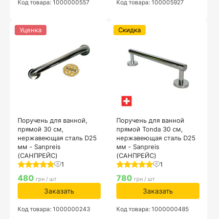
Код товара: 1000000557
Код товара: 100005927
Уценка
Скидка
Поручень для ванной,
Поручень для ванной
прямой 30 см,
прямой Tonda 30 см,
нержавеющая сталь D25
нержавеющая сталь D25
мм - Sanpreis
мм - Sanpreis
(САНПРЕЙС)
(САНПРЕЙС)
1
1
480
780
грн / шт
грн / шт
Заказать
Заказать
Код товара: 1000000243
Код товара: 1000000485