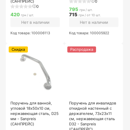
(САНПРЕЙС)
0
0
795
грн / шт.
420
715
грн / шт.
грн / от 10 шт.
Нет в наличии
Нет в наличии
Код товара: 100006113
Код товара: 100005922
Скидка
Распродажа
Поручень для ванной,
Поручень для инвалидов
угловой 18х50х10 см,
откидной настенный с
нержавеющая сталь, D25
держателем, 73х23х11
мм - Sanpreis
см, нержавеющая сталь
(САНПРЕЙС)
D32 - Sanpreis
(САНПРЕЙС)