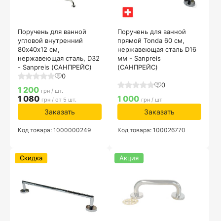
Поручень для ванной
Поручень для ванной
угловой внутренний
прямой Tonda 60 см,
80х40x12 см,
нержавеющая сталь D16
нержавеющая сталь, D32
мм - Sanpreis
- Sanpreis (САНПРЕЙС)
(САНПРЕЙС)
0
0
1 200
грн / шт.
1 080
1 000
грн / от 5 шт.
грн / шт
Заказать
Заказать
Код товара: 1000000249
Код товара: 100026770
Скидка
Акция