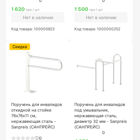
0
0
1 620
1 500
грн / шт.
грн / шт
Нет в наличии
Нет в наличии
Код товара: 100005923
Код товара: 1000000252
Скидка
Поручень для инвалидов
Поручень для инвалидов
откидной на стойке
под умывальник,
76х76х11 см,
нержавеющая сталь,
нержавеющая сталь -
диаметр 32 мм - Sanpreis
Sanpreis (САНПРЕЙС)
(САНПРЕЙС)
0
0