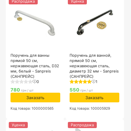
Распродажа
Уценка
Поручень для ванны
Поручень для ванной,
прямой 50 см,
прямой 50 см,
нержавеющая сталь, D32
нержавеющая сталь,
мм, белый - Sanpreis
диаметр 32 мм - Sanpreis
(САНПРЕЙС)
(САНПРЕЙС)
0
1
780
550
грн / шт
грн / шт
Заказать
Заказать
Код товара: 1000000565
Код товара: 100005929
Уценка
Распродажа