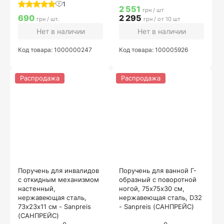
1
2 551
грн / шт
690
2 295
грн / шт.
грн / от 10 шт
Нет в наличии
Нет в наличии
Код товара: 1000000247
Код товара: 100005926
Распродажа
Распродажа
Поручень для инвалидов
Поручень для ванной Г-
с откидным механизмом
образный с поворотной
настенный,
ногой, 75х75x30 см,
нержавеющая сталь,
нержавеющая сталь, D32
73х23х11 см - Sanpreis
- Sanpreis (САНПРЕЙС)
(САНПРЕЙС)