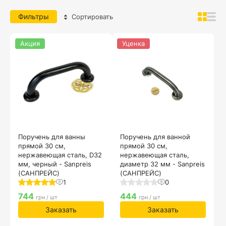
Фильтры
Сортировать
Акция
Уценка
Поручень для ванны
Поручень для ванной
прямой 30 см,
прямой 30 см,
нержавеющая сталь, D32
нержавеющая сталь,
мм, черный - Sanpreis
диаметр 32 мм - Sanpreis
(САНПРЕЙС)
(САНПРЕЙС)
1
0
744
444
грн / шт
грн / шт
Заказать
Заказать