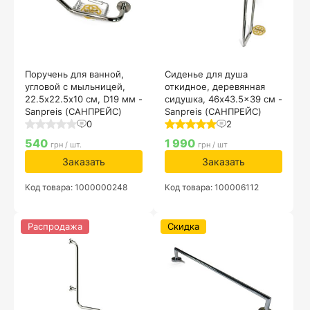
Поручень для ванной,
Сиденье для душа
угловой с мыльницей,
откидное, деревянная
22.5х22.5x10 см, D19 мм -
сидушка, 46x43.5x39 см -
Sanpreis (САНПРЕЙС)
Sanpreis (САНПРЕЙС)
0
2
540
1 990
грн / шт.
грн / шт
Заказать
Заказать
Код товара: 1000000248
Код товара: 100006112
Распродажа
Скидка