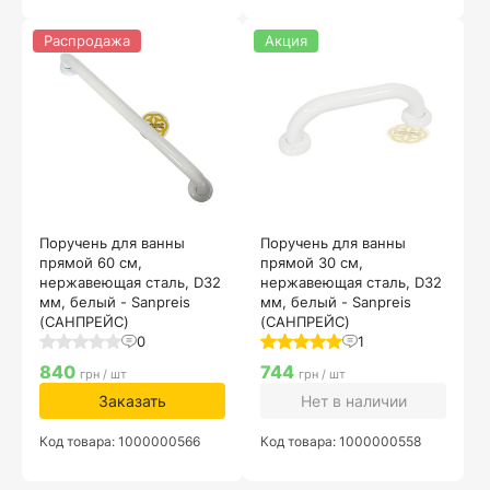
Распродажа
Акция
Поручень для ванны
Поручень для ванны
прямой 60 см,
прямой 30 см,
нержавеющая сталь, D32
нержавеющая сталь, D32
мм, белый - Sanpreis
мм, белый - Sanpreis
(САНПРЕЙС)
(САНПРЕЙС)
0
1
840
744
грн / шт
грн / шт
Заказать
Нет в наличии
Код товара: 1000000566
Код товара: 1000000558