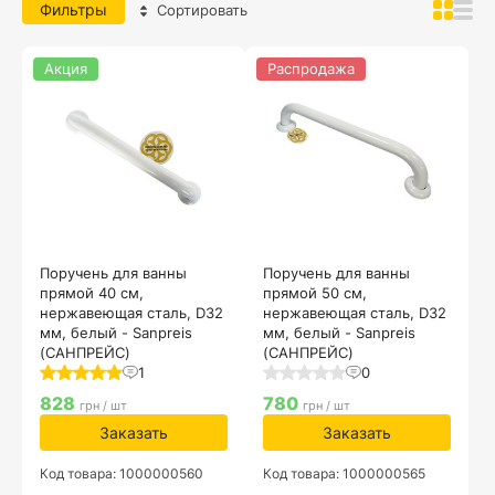
Фильтры
Сортировать
Акция
Распродажа
Поручень для ванны
Поручень для ванны
прямой 40 см,
прямой 50 см,
нержавеющая сталь, D32
нержавеющая сталь, D32
мм, белый - Sanpreis
мм, белый - Sanpreis
(САНПРЕЙС)
(САНПРЕЙС)
1
0
828
780
грн / шт
грн / шт
Заказать
Заказать
Код товара: 1000000560
Код товара: 1000000565