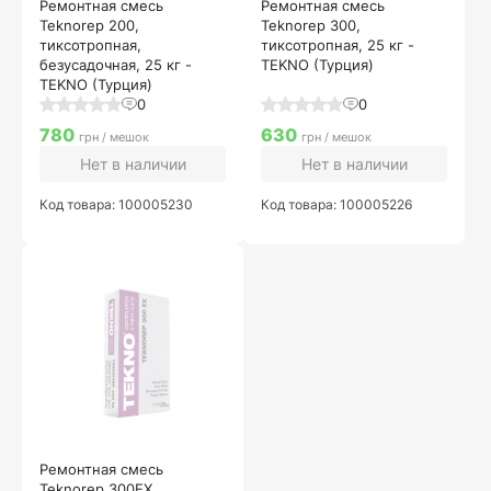
Ремонтная смесь
Ремонтная смесь
Teknorep 200,
Teknorep 300,
тиксотропная,
тиксотропная, 25 кг -
безусадочная, 25 кг -
TEKNO (Турция)
TEKNO (Турция)
0
0
780
630
грн / мешок
грн / мешок
Нет в наличии
Нет в наличии
Код товара: 100005230
Код товара: 100005226
Ремонтная смесь
Teknorep 300EX