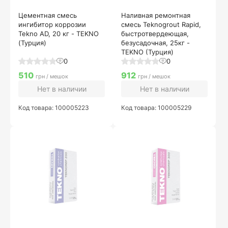
Цементная смесь
Наливная ремонтная
ингибитор коррозии
смесь Teknogrout Rapid,
Tekno AD, 20 кг - TEKNO
быстротвердеющая,
(Турция)
безусадочная, 25кг -
TEKNO (Турция)
0
0
510
912
грн / мешок
грн / мешок
Нет в наличии
Нет в наличии
Код товара: 100005223
Код товара: 100005229