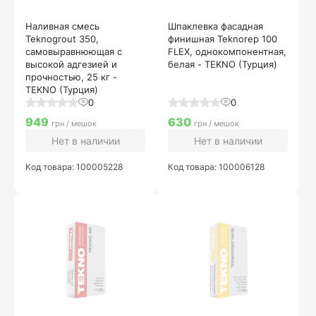
Наливная смесь
Шпаклевка фасадная
Teknogrout 350,
финишная Teknorep 100
самовыравнюющая с
FLEX, однокомпонентная,
высокой адгезией и
белая - TEKNO (Турция)
прочностью, 25 кг -
TEKNO (Турция)
0
0
949
630
грн / мешок
грн / мешок
Нет в наличии
Нет в наличии
Код товара: 100005228
Код товара: 100006128