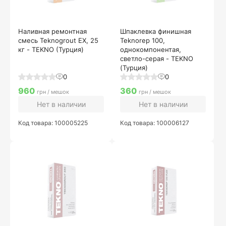
Наливная ремонтная
Шпаклевка финишная
смесь Teknogrout EX, 25
Teknorep 100,
кг - TEKNO (Турция)
однокомпонентая,
светло-серая - TEKNO
(Турция)
0
0
960
360
грн / мешок
грн / мешок
Нет в наличии
Нет в наличии
Код товара: 100005225
Код товара: 100006127