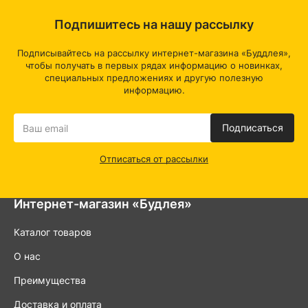
Подпишитесь на нашу рассылку
Подписывайтесь на рассылку интернет-магазина «Буддлея»,
чтобы получать в первых рядах информацию о новинках,
специальных предложениях и другую полезную
информацию.
Подписаться
Отписаться от рассылки
Интернет-магазин «Будлея»
Каталог товаров
О нас
Преимущества
Доставка и оплата