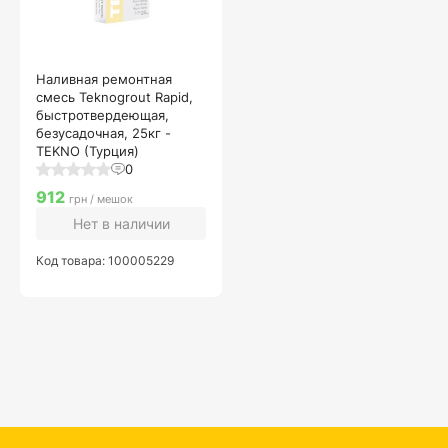
Наливная ремонтная
смесь Teknogrout Rapid,
быстротвердеющая,
безусадочная, 25кг -
TEKNO (Турция)
0
912
грн / мешок
Нет в наличии
Код товара: 100005229