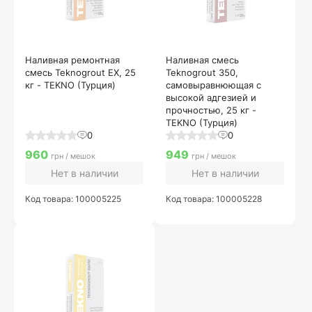
Наливная ремонтная
Наливная смесь
смесь Teknogrout EX, 25
Teknogrout 350,
кг - TEKNO (Турция)
самовыравнюющая с
высокой адгезией и
прочностью, 25 кг -
TEKNO (Турция)
0
0
960
949
грн / мешок
грн / мешок
Нет в наличии
Нет в наличии
Код товара: 100005225
Код товара: 100005228