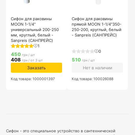
Сифон для раковины
Сифон для раковины
MOON 1-1/4"
прямой MOON 1-1/4"350-
универсальный 200-250
250-200, круглый, белый
мм, круглый, белый -
- Sanpreis (САНПРЕЙС)
Sanpreis (САНПРЕЙС)
1
0
450
грн / шт
408
510
грн / от 3 шт
грн / шт
Заказать
Нет в наличии
Код товара: 1000001397
Код товара: 100026088
Сифон - это специальное устройство в сантехнической