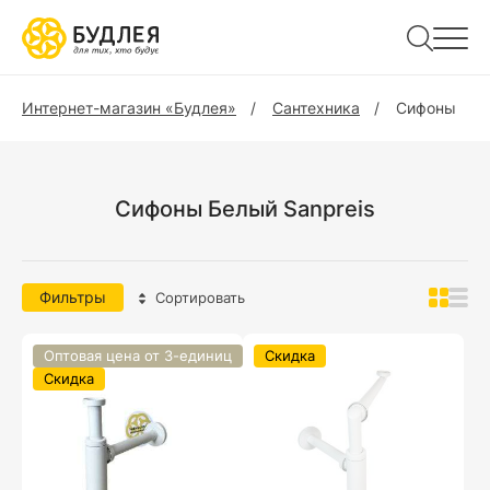
Интернет-магазин «Будлея»
Сантехника
Сифоны
Сифоны Белый Sanpreis
Фильтры
Сортировать
Оптовая цена от 3-единиц
Скидка
Скидка