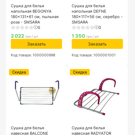
Сушка для белья
Сушка для белья
напольная BEGONYA
напольная DEFNE
180x131x61 см, пыльная
180x117x56 см, серебро -
роза - SMSARA
SMSARA
0
0
2 022
1 350
грн / шт
грн / шт
Заказать
Заказать
Код товара: 1000000998
Код товара: 1000001001
Скидка
Скидка
Сушка для белья
Сушка для белья
навесная BALCONE
навесная RADYATOR