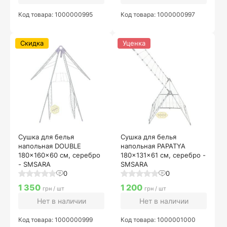
Код товара: 1000000995
Код товара: 1000000997
Скидка
Уценка
Сушка для белья
Сушка для белья
напольная DOUBLE
напольная PAPATYA
180x160x60 см, серебро
180x131x61 см, серебро -
- SMSARA
SMSARA
0
0
1 350
1 200
грн / шт
грн / шт
Нет в наличии
Нет в наличии
Код товара: 1000000999
Код товара: 1000001000