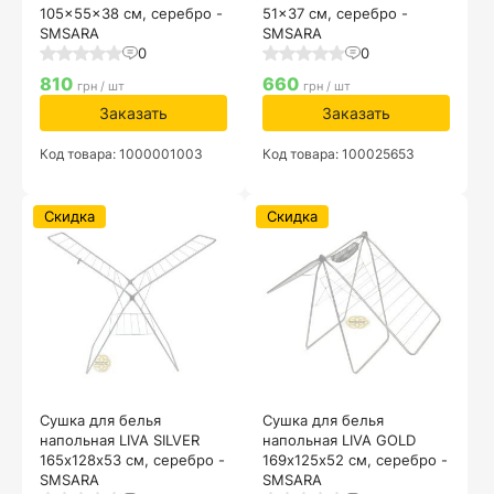
105x55x38 см, серебро -
51x37 см, серебро -
SMSARA
SMSARA
0
0
810
660
грн / шт
грн / шт
Заказать
Заказать
Код товара: 1000001003
Код товара: 100025653
Скидка
Скидка
Сушка для белья
Сушка для белья
напольная LIVA SILVER
напольная LIVA GOLD
165х128х53 см, серебро -
169х125х52 см, серебро -
SMSARA
SMSARA