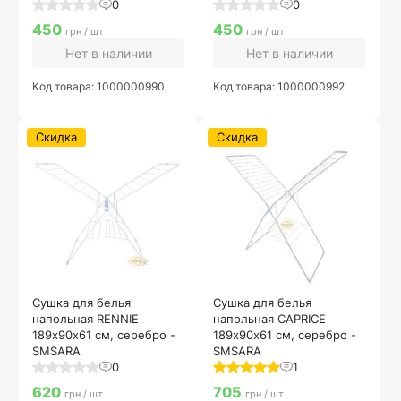
0
0
450
450
грн / шт
грн / шт
Нет в наличии
Нет в наличии
Код товара: 1000000990
Код товара: 1000000992
Скидка
Скидка
Сушка для белья
Сушка для белья
напольная RENNIE
напольная CAPRICE
189х90х61 см, серебро -
189х90х61 см, серебро -
SMSARA
SMSARA
0
1
620
705
грн / шт
грн / шт