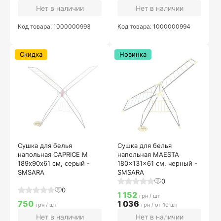
Нет в наличии
Нет в наличии
Код товара: 1000000993
Код товара: 1000000994
Скидка
Новинка
Сушка для белья
Сушка для белья
напольная CAPRICE M
напольная MAESTA
189х90х61 см, серый -
180x131x61 см, черный -
SMSARA
SMSARA
0
0
1 152
грн / шт
750
1 036
грн / шт
грн / от 10 шт
Нет в наличии
Нет в наличии