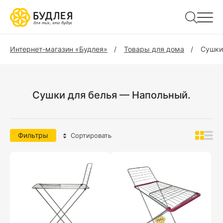
Интернет-магазин «Будлея»
Товары для дома
Сушки
Сушки для белья — Напольный.
Фильтры
Сортировать