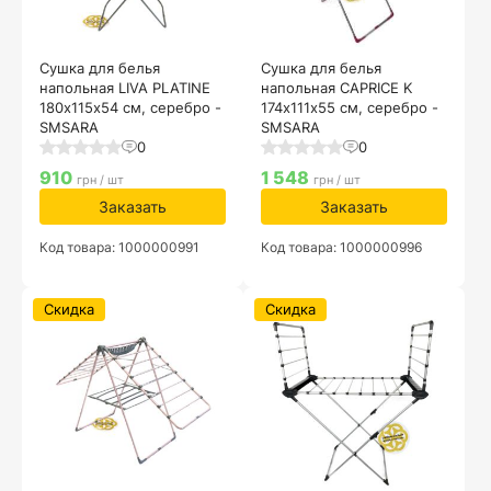
Сушка для белья
Сушка для белья
напольная LIVA PLATINE
напольная CAPRICE K
180х115х54 см, серебро -
174х111х55 см, серебро -
SMSARA
SMSARA
0
0
910
1 548
грн / шт
грн / шт
Заказать
Заказать
Код товара: 1000000991
Код товара: 1000000996
Скидка
Скидка