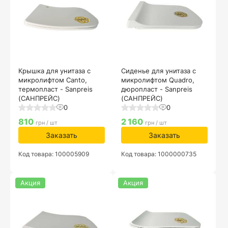
Крышка для унитаза с
Cиденье для унитаза с
микролифтом Canto,
микролифтом Quadro,
термопласт - Sanpreis
дюропласт - Sanpreis
(САНПРЕЙС)
(САНПРЕЙС)
0
0
810
2 160
грн / шт
грн / шт
Заказать
Заказать
Код товара: 100005909
Код товара: 1000000735
Акция
Акция