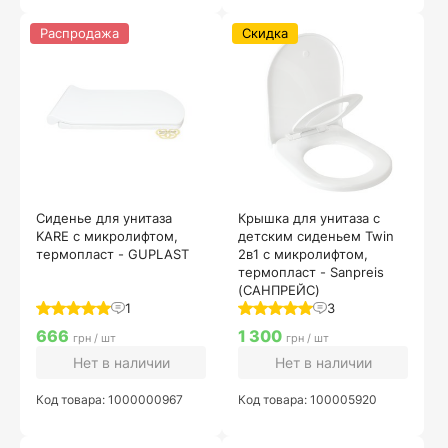
Распродажа
Скидка
Cиденье для унитаза
Крышка для унитаза с
KARE с микролифтом,
детским сиденьем Twin
термопласт - GUPLAST
2в1 с микролифтом,
термопласт - Sanpreis
(САНПРЕЙС)
1
3
666
1 300
грн / шт
грн / шт
Нет в наличии
Нет в наличии
Код товара: 1000000967
Код товара: 100005920