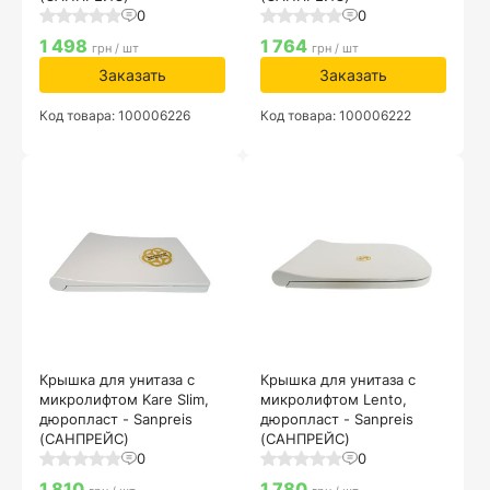
0
0
1 498
1 764
грн / шт
грн / шт
Заказать
Заказать
Код товара: 100006226
Код товара: 100006222
Крышка для унитаза с
Крышка для унитаза с
микролифтом Kare Slim,
микролифтом Lento,
дюропласт - Sanpreis
дюропласт - Sanpreis
(САНПРЕЙС)
(САНПРЕЙС)
0
0
1 810
1 780