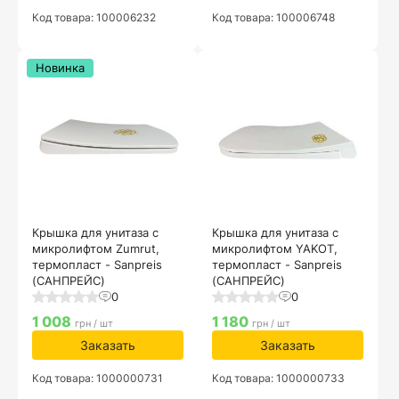
Код товара: 100006232
Код товара: 100006748
Новинка
Крышка для унитаза с
Крышка для унитаза с
микролифтом Zumrut,
микролифтом YAKOT,
термопласт - Sanpreis
термопласт - Sanpreis
(САНПРЕЙС)
(САНПРЕЙС)
0
0
1 008
1 180
грн / шт
грн / шт
Заказать
Заказать
Код товара: 1000000731
Код товара: 1000000733