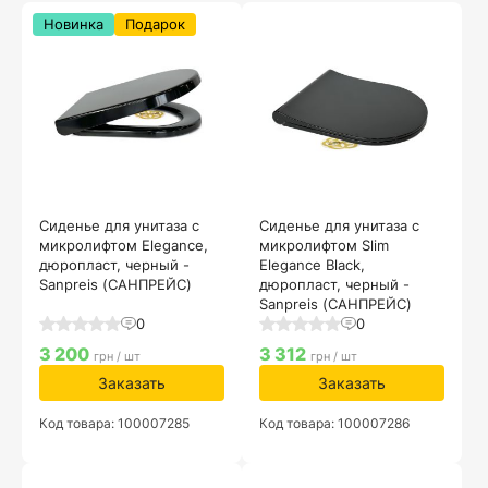
Новинка
Подарок
Сиденье для унитаза с
Сиденье для унитаза с
микролифтом Elegance,
микролифтом Slim
дюропласт, черный -
Elegance Black,
Sanpreis (САНПРЕЙС)
дюропласт, черный -
Sanpreis (САНПРЕЙС)
0
0
3 200
3 312
грн / шт
грн / шт
Заказать
Заказать
Код товара: 100007285
Код товара: 100007286