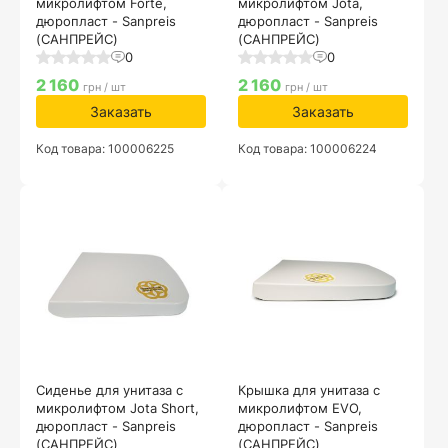
микролифтом Forte,
микролифтом Jota,
дюропласт - Sanpreis
дюропласт - Sanpreis
(САНПРЕЙС)
(САНПРЕЙС)
0
0
2 160
2 160
грн / шт
грн / шт
Заказать
Заказать
Код товара: 100006225
Код товара: 100006224
Сиденье для унитаза с
Крышка для унитаза с
микролифтом Jota Short,
микролифтом EVO,
дюропласт - Sanpreis
дюропласт - Sanpreis
(САНПРЕЙС)
(САНПРЕЙС)