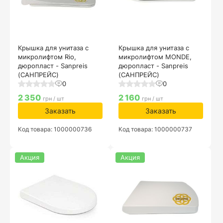
Крышка для унитаза с
Крышка для унитаза с
микролифтом Rio,
микролифтом MONDE,
дюропласт - Sanpreis
дюропласт - Sanpreis
(САНПРЕЙС)
(САНПРЕЙС)
0
0
2 350
2 160
грн / шт
грн / шт
Заказать
Заказать
Код товара: 1000000736
Код товара: 1000000737
Акция
Акция