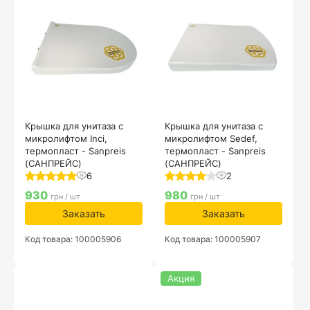
Крышка для унитаза с
Крышка для унитаза с
микролифтом Inci,
микролифтом Sedef,
термопласт - Sanpreis
термопласт - Sanpreis
(САНПРЕЙС)
(САНПРЕЙС)
6
2
930
980
грн / шт
грн / шт
Заказать
Заказать
Код товара: 100005906
Код товара: 100005907
Акция