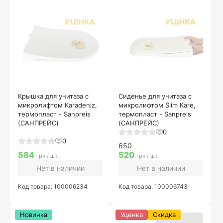
Крышка для унитаза с
Сиденье для унитаза с
микролифтом Karadeniz,
микролифтом Slim Kare,
термопласт - Sanpreis
термопласт - Sanpreis
(САНПРЕЙС)
(САНПРЕЙС)
0
0
650
584
520
грн / шт.
грн / шт.
Нет в наличии
Нет в наличии
Код товара: 100006234
Код товара: 100006743
Новинка
Уценка
Скидка