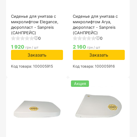
Сиденье для унитаза с
Сиденье для унитаза с
микролифтом Elegance,
микролифтом Arya,
дюропласт - Sanpreis
дюропласт - Sanpreis
(САНПРЕЙС)
(САНПРЕЙС)
0
0
1 920
2 160
грн / шт
грн / шт
Заказать
Заказать
Код товара: 100005915
Код товара: 100005916
Акция