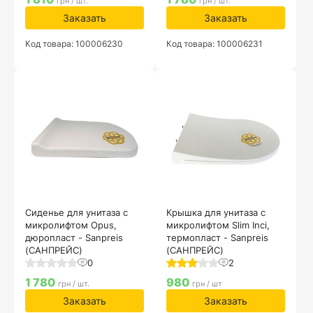
грн / шт.
грн / шт.
Заказать
Заказать
Код товара: 100006230
Код товара: 100006231
Сиденье для унитаза с
Крышка для унитаза с
микролифтом Opus,
микролифтом Slim Inci,
дюропласт - Sanpreis
термопласт - Sanpreis
(САНПРЕЙС)
(САНПРЕЙС)
0
2
1 780
980
грн / шт.
грн / шт
Заказать
Заказать