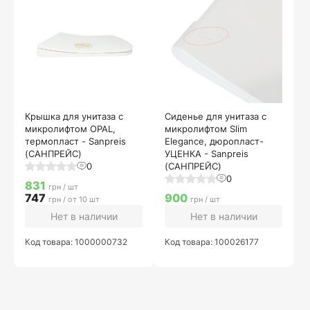
Крышка для унитаза с
Сиденье для унитаза с
микролифтом OPAL,
микролифтом Slim
термопласт - Sanpreis
Elegance, дюропласт-
(САНПРЕЙС)
УЦЕНКА - Sanpreis
0
(САНПРЕЙС)
0
831
грн / шт
747
900
грн / от 10 шт
грн / шт
Нет в наличии
Нет в наличии
Код товара: 1000000732
Код товара: 100026177