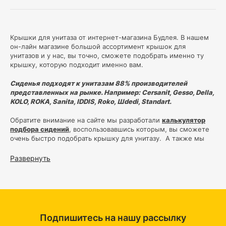
Крышки для унитаза от интернет-магазина Будлея. В нашем
он-лайн магазине большой ассортимент крышок для
унитазов и у нас, вы точно, сможете подобрать именно ту
крышку, которую подходит именно вам.
Сиденья подходят к унитазам 88% производителей
представленных на рынке. Например: Сersanit, Gesso, Della,
KOLO, ROKA, Sanita, IDDIS, Roko, Шdedi, Standart.
Обратите внимание на сайте мы разработали
калькулятор
подбора сидений
, воспользовавшись которым, вы сможете
очень быстро подобрать крышку для унитазу. А также мы
сделали видео-инструкцию по подбору крышек.
Развернуть
Подпишитесь на нашу рассылку