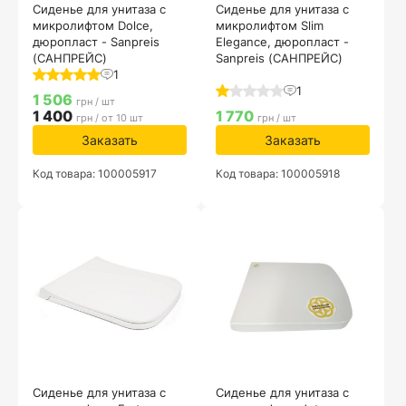
Сиденье для унитаза с
Сиденье для унитаза с
микролифтом Dolce,
микролифтом Slim
дюропласт - Sanpreis
Elegance, дюропласт -
(САНПРЕЙС)
Sanpreis (САНПРЕЙС)
1
1
1 506
грн / шт
1 400
1 770
грн / от 10 шт
грн / шт
Заказать
Заказать
Код товара: 100005917
Код товара: 100005918
Сиденье для унитаза с
Сиденье для унитаза с