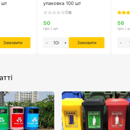
 шт
упаковка 100 шт
0
50
56
грн / шт
грн / 
Замовити
-
+
Замовити
-
атті