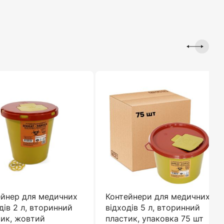
ейнер для медичних
Контейнери для медичних
дів 2 л, вторинний
відходів 5 л, вторинний
тик, жовтий
пластик, упаковка 75 шт