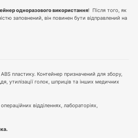
ейнер одноразового використання
! Після того, як
істю заповнений, він повинен бути відправлений на
 ABS пластику. Контейнер призначений для збору,
я, утилізації голок, шприців та інших медичних
операційних відділеннях, лабораторіях,
ка.