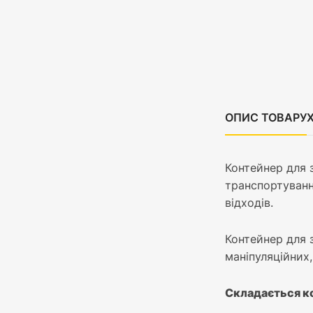
ОПИС ТОВАРУ
Контейнер для 
транспортуванн
відходів.
Контейнер для 
маніпуляційних,
Складається ко