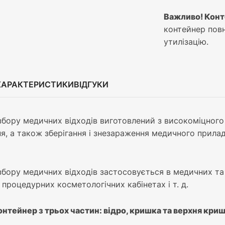
Важливо! Конт
контейнер повн
утилізацію.
ХАРАКТЕРИСТИКИ
ВІДГУКИ
збору медичних відходів виготовлений з високоміцного
я, а також зберігання і знезараження медичного приладд
збору медичних відходів застосовується в медичних та 
 процедурних косметологічних кабінетах і т. д.
нтейнер з трьох частин: відро, кришка та верхня криш