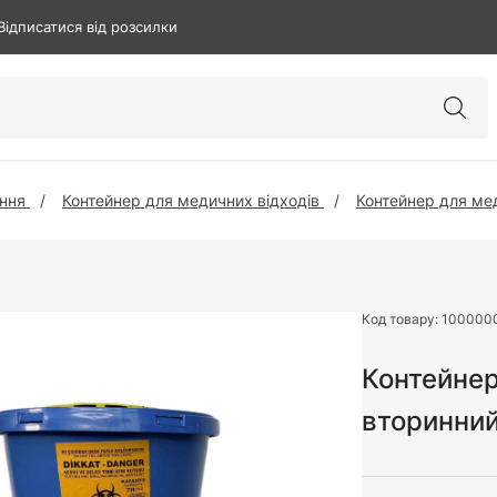
Відписатися від розсилки
ння
Контейнер для медичних відходів
Контейнер для мед
Код товару:
100000
Контейнер
вторинний 