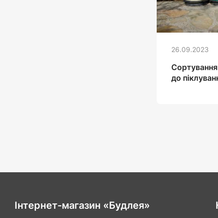
26.09.2023
Сортування 
до піклуван
Інтернет-магазин «Будлея»