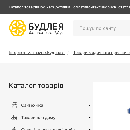
Каталог товарів
Про нас
Доставка і оплата
Контакти
Корисні статті
Інтернет-магазин «Будлея»
Товари медичного призначе
Каталог товарів
Сантехніка
Товари для дому
Садові та пластикові меблі