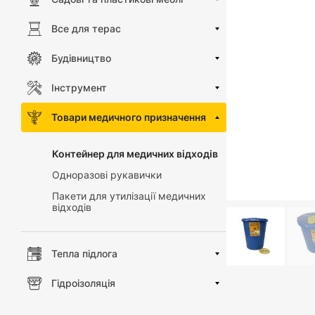
Все для терас
Будівництво
Інструмент
Товари медичного призначення
Контейнер для медичних відходів
Одноразові рукавички
Пакети для утилізації медичних
відходів
Тепла підлога
Гідроізоляція