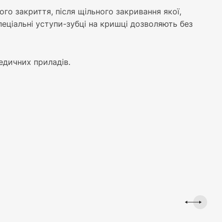
о закриття, після щільного закривання якої,
еціальні уступи-зубці на кришці дозволяють без
едичних приладів.