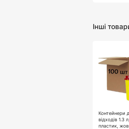
Інші товар
Контейнери 
відходів 1.3 
пластик, жов