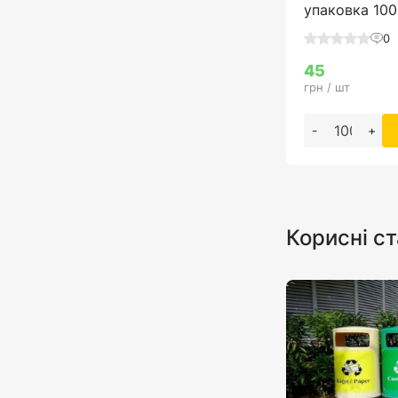
упаковка 100
0
45
грн / шт
-
+
Корисні ст