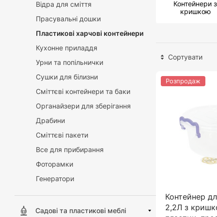
Контейнери з
Відра для сміття
кришкою
Прасувальні дошки
Пластикові харчові контейнери
Кухонне приладдя
Сортувати
Урни та попільнички
Сушки для білизни
Розпродаж
Сміттєві контейнери та баки
Органайзери для зберігання
Драбини
Сміттєві пакети
Все для прибирання
Фоторамки
Генератори
Контейнер дл
2,2Л з кришк
Садові та пластикові меблі