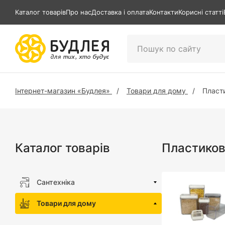
Каталог товарів
Про нас
Доставка і оплата
Контакти
Корисні статті
Інтернет-магазин «Будлея»
Товари для дому
Пласти
Каталог товарів
Пластикові
Сантехніка
Товари для дому