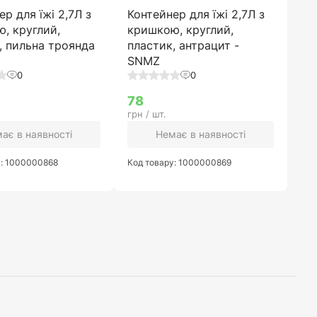
ер для їжі 2,7Л з
Контейнер для їжі 2,7Л з
, круглий,
кришкою, круглий,
, пильна троянда
пластик, антрацит -
SNMZ
0
0
78
грн / шт.
ає в наявності
Немає в наявності
у: 1000000868
Код товару: 1000000869