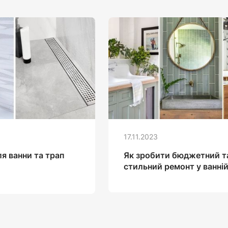
17.11.2023
я ванни та трап
Як зробити бюджетний т
стильний ремонт у ванні