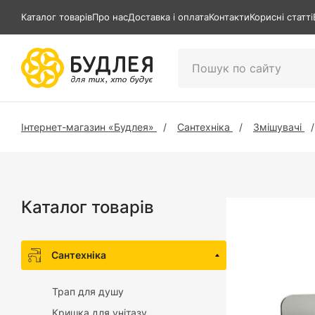
Каталог товарів
Про нас
Доставка і оплата
Контакти
Корисні статті
Інтернет-магазин «Будлея»
Сантехніка
Змішувачі
Каталог товарів
Сантехніка
Трап для душу
Кришка для унітазу