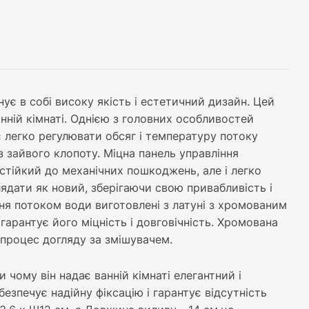
є в собі високу якість і естетичний дизайн. Цей
нній кімнаті. Однією з головних особливостей
є легко регулювати обсяг і температуру потоку
 зайвого клопоту. Міцна панель управління
стійкий до механічних пошкоджень, але і легко
ядати як новий, зберігаючи свою привабливість і
іння потоком води виготовлені з латуні з хромованим
гарантує його міцність і довговічність. Хромована
процес догляду за змішувачем.
ому він надає ванній кімнаті елегантний і
зпечує надійну фіксацію і гарантує відсутність