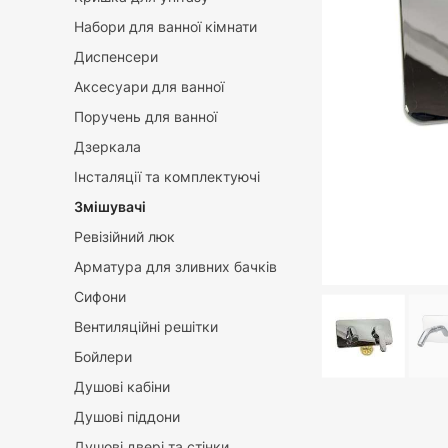
Набори для ванної кімнати
Диспенсери
Аксесуари для ванної
Поручень для ванної
Дзеркала
Інсталяції та комплектуючі
Змішувачі
Ревізійний люк
Арматура для зливних бачків
Сифони
Вентиляційні решітки
Бойлери
Душові кабіни
Душові піддони
Душові двері та стінки