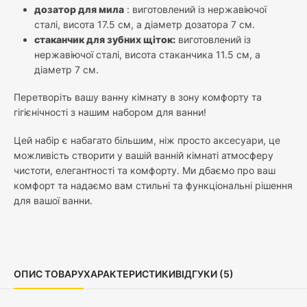
дозатор для мила
: виготовлений із нержавіючої
сталі, висота 17.5 см, а діаметр дозатора 7 см.
стаканчик для зубних щіток:
виготовлений із
нержавіючої сталі, висота стаканчика 11.5 см, а
діаметр 7 см.
Перетворіть вашу ванну кімнату в зону комфорту та
гігієнічності з нашим набором для ванни!
Цей набір є набагато більшим, ніж просто аксесуари, це
можливість створити у вашій ванній кімнаті атмосферу
чистоти, елегантності та комфорту. Ми дбаємо про ваш
комфорт та надаємо вам стильні та функціональні рішення
для вашої ванни.
ОПИС ТОВАРУ
ХАРАКТЕРИСТИКИ
ВІДГУКИ (5)