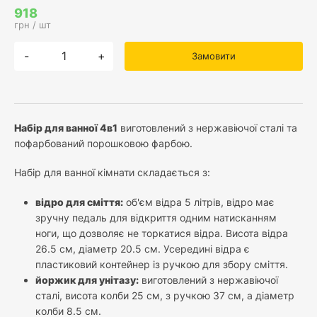
918
грн / шт
-
+
Замовити
Набір для ванної 4в1
виготовлений з нержавіючої сталі та
пофарбований порошковою фарбою.
Набір для ванної кімнати складається з:
відро для сміття:
об'єм відра 5 літрів, відро має
зручну педаль для відкриття одним натисканням
ноги, що дозволяє не торкатися відра. Висота відра
26.5 см, діаметр 20.5 см. Усередині відра є
пластиковий контейнер із ручкою для збору сміття.
йоржик для унітазу:
виготовлений з нержавіючої
сталі, висота колби 25 см, з ручкою 37 см, а діаметр
колби 8.5 см.