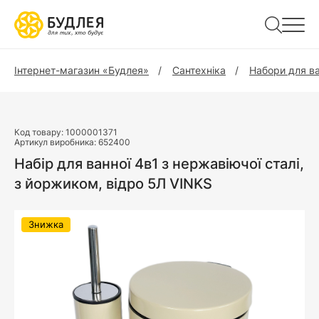
Інтернет-магазин «Будлея»
Сантехніка
Набори для ва
Код товару:
1000001371
Артикул виробника:
652400
Набір для ванної 4в1 з нержавіючої сталі,
з йоржиком, відро 5Л VINKS
Знижка