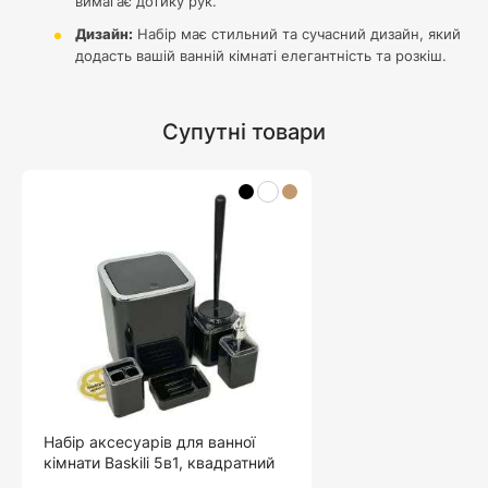
вимагає дотику рук.
Дизайн:
Набір має стильний та сучасний дизайн, який
додасть вашій ванній кімнаті елегантність та розкіш.
Супутні товари
Набір аксесуарів для ванної
кімнати Baskili 5в1, квадратний