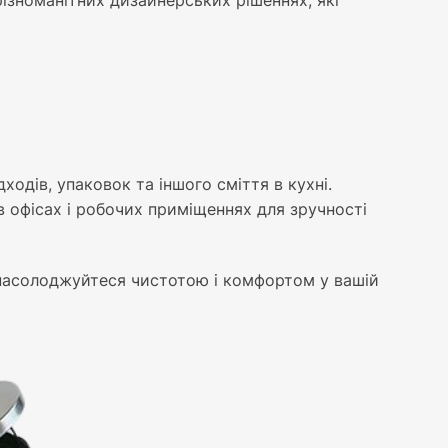
 різноманітних дизайнерських рішеннях, які
ходів, упаковок та іншого сміття в кухні.
 офісах і робочих приміщеннях для зручності
і насолоджуйтеся чистотою і комфортом у вашій