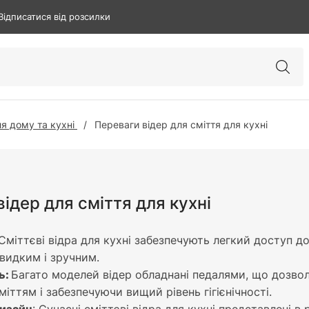
Відписатися від розсилки
я дому та кухні
Переваги відер для сміття для кухні
ідер для сміття для кухні
Сміттєві відра для кухні забезпечують легкий доступ д
швидким і зручним.
ь:
Багато моделей відер обладнані педалями, що дозво
сміттям і забезпечуючи вищий рівень гігієнічності.