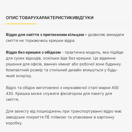
ОПИС ТОВАРУ
ХАРАКТЕРИСТИКИ
ВІДГУКИ
Відро для сміття з притискним кільцем –
дозволяє викидати
сміття не торкаючись кришки відра.
Відро без кришки з обідком
- практична модель, яка підійде
для сухих відходів, оскільки йде без кришки. Це відмінне
рішення для офісів, ванних кімнат або робочої зони будинку.
Компактний розмір та стильний дизайн впишуться у будь-
який інтер'єр.
Відро та обідок виготовлені з нержавіючої сталі марки AISI
430. Кришка може служити фіксатором для пакету для
сміття.
Для захисту від пошкоджень при транспортуванні відро має
заводське покриття ПЕ плівкою та упаковане в картонну
коробку.