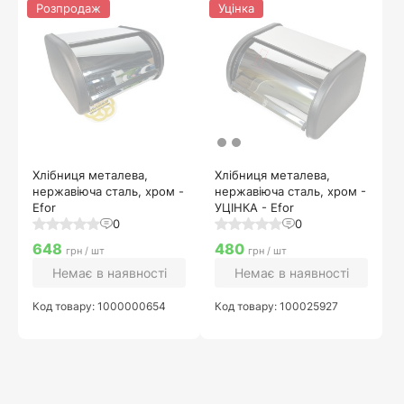
Розпродаж
Уцінка
Хлібниця металева,
Хлібниця металева,
нержавіюча сталь, хром -
нержавіюча сталь, хром -
Efor
УЦІНКА - Efor
0
0
648
480
грн / шт
грн / шт
Немає в наявності
Немає в наявності
Код товару: 1000000654
Код товару: 100025927