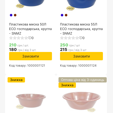
Пластикова миска 50Л
Пластикова миска 55Л
ECO господарська, кругла
ECO господарська, кругла
- SNMZ
- SNMZ
0
0
210
250
грн / шт.
грн / шт
180
215
грн / від 3 шт.
грн / від 3 шт
Замовити
Замовити
Код товару: 1000001121
Код товару: 1000001124
Знижка
Оптова ціна від 3-одиниць
Знижка