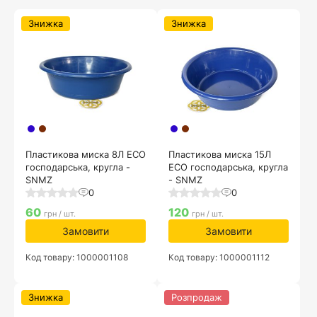
Знижка
Знижка
Пластикова миска 8Л ECO
Пластикова миска 15Л
господарська, кругла -
ECO господарська, кругла
SNMZ
- SNMZ
0
0
60
120
грн / шт.
грн / шт.
Замовити
Замовити
Код товару: 1000001108
Код товару: 1000001112
Знижка
Розпродаж