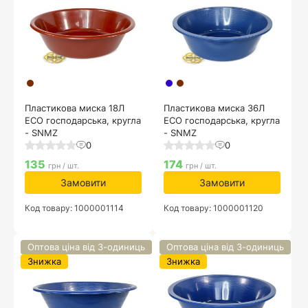
Пластикова миска 18Л
Пластикова миска 36Л
ECO господарська, кругла
ECO господарська, кругла
- SNMZ
- SNMZ
0
0
135
174
грн / шт.
грн / шт.
Замовити
Замовити
Код товару: 1000001114
Код товару: 1000001120
Оптова ціна від 3-одиниць
Оптова ціна від 3-одиниць
Знижка
Знижка