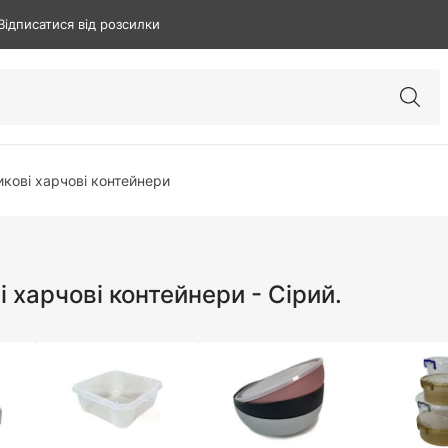
Відписатися від розсилки
кові харчові контейнери
 харчові контейнери - Сірий.