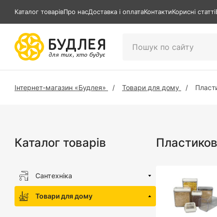
Каталог товарів
Про нас
Доставка і оплата
Контакти
Корисні статті
Інтернет-магазин «Будлея»
Товари для дому
Пласти
Каталог товарів
Пластикові
Сантехніка
Товари для дому