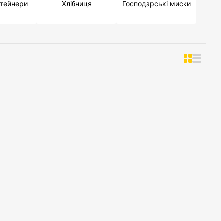
нтейнери
Хлібниця
Господарські миски