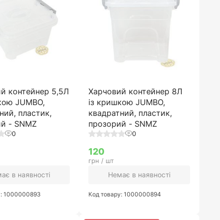
й контейнер 5,5Л
Харчовий контейнер 8Л
кою JUMBO,
із кришкою JUMBO,
ний, пластик,
квадратний, пластик,
ий - SNMZ
прозорий - SNMZ
0
0
120
грн / шт
ає в наявності
Немає в наявності
у: 1000000893
Код товару: 1000000894