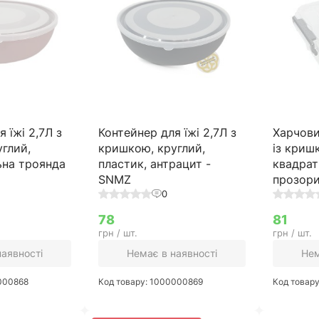
 їжі 2,7Л з
Контейнер для їжі 2,7Л з
Харчови
глий,
кришкою, круглий,
із криш
ьна троянда
пластик, антрацит -
квадрат
SNMZ
прозор
0
78
81
грн / шт.
грн / шт.
наявності
Немає в наявності
Нем
0000868
Код товару: 1000000869
Код товар