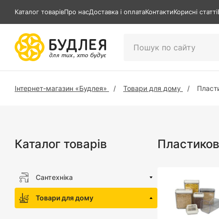
Каталог товарів
Про нас
Доставка і оплата
Контакти
Корисні статті
Інтернет-магазин «Будлея»
Товари для дому
Пласти
Каталог товарів
Пластиков
Сантехніка
Товари для дому