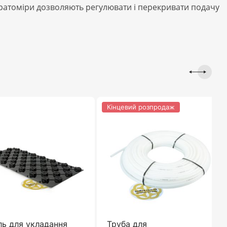
тратоміри дозволяють регулювати і перекривати подачу
Кінцевий розпродаж
ль для укладання
Труба для