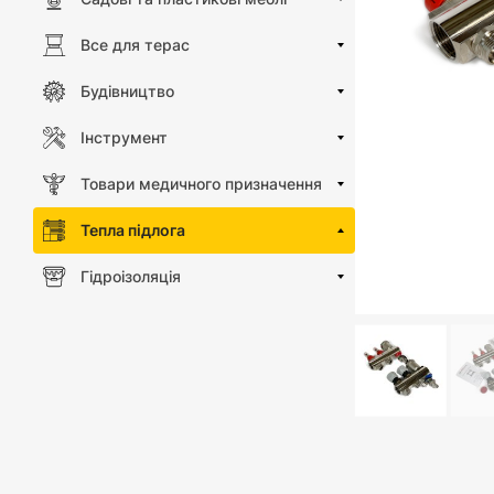
Все для терас
Будівництво
Інструмент
Товари медичного призначення
Тепла підлога
Гідроізоляція