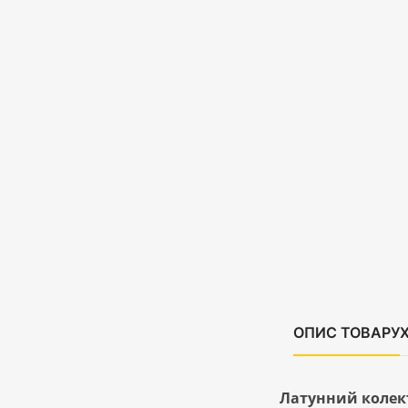
ОПИС ТОВАРУ
Латунний колект