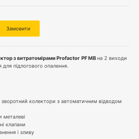
Замовити
ктор з витратомірами Profactor
PF MB
на 2 виходи
 для підлогового опалення.
 зворотний колектори з автоматичним відводом
 металеві
ні клапани
внення і зливу