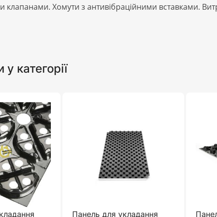
ми клапанами. Хомути з антивібраційними вставками. Ви
и у категорії
укладання
Панель для укладання
Пане