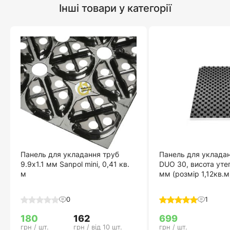
Інші товари у категорії
Панель для укладання труб
Панель для уклада
9.9x1.1 мм Sanpol mini, 0,41 кв.
DUO 30, висота ут
м
мм (розмір 1,12кв.м
0
1
180
162
699
грн / шт.
грн / від 10 шт.
грн / шт.