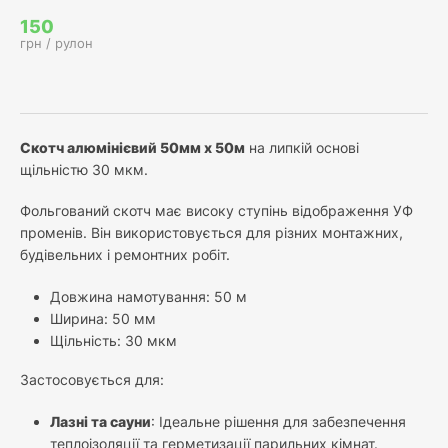
150
грн / рулон
Скотч алюмінієвий 50мм х 50м
на липкій основі
щільністю 30 мкм.
Фольгований скотч має високу ступінь відображення УФ
променів. Він використовується для різних монтажних,
будівельних і ремонтних робіт.
Довжина намотування: 50 м
Ширина: 50 мм
Щільність: 30 мкм
Застосовується для:
Лазні та сауни
: Ідеальне рішення для забезпечення
теплоізоляції та герметизації парильних кімнат.