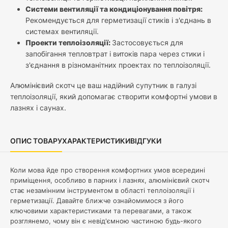
Системи вентиляції та кондиціонування повітря:
Рекомендується для герметизації стиків і з'єднань в
системах вентиляції.
Проекти теплоізоляції:
Застосовується для
запобігання тепловтрат і витоків пара через стики і
з'єднання в різноманітних проектах по теплоізоляції.
Алюмінієвий скотч це ваш надійний супутник в галузі
теплоізоляції, який допомагає створити комфортні умови в
лазнях і саунах.
ОПИС ТОВАРУ
ХАРАКТЕРИСТИКИ
ВІДГУКИ
Коли мова йде про створення комфортних умов всередині
приміщення, особливо в парних і лазнях, алюмінієвий скотч
стає незамінним інструментом в області теплоізоляції і
герметизації. Давайте ближче ознайомимося з його
ключовими характеристиками та перевагами, а також
розглянемо, чому він є невід'ємною частиною будь-якого