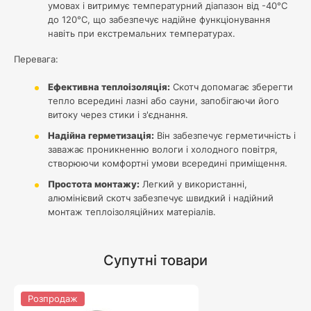
умовах і витримує температурний діапазон від -40°C
до 120°C, що забезпечує надійне функціонування
навіть при екстремальних температурах.
Перевага:
Ефективна теплоізоляція:
Скотч допомагає зберегти
тепло всередині лазні або сауни, запобігаючи його
витоку через стики і з'єднання.
Надійна герметизація:
Він забезпечує герметичність і
заважає проникненню вологи і холодного повітря,
створюючи комфортні умови всередині приміщення.
Простота монтажу:
Легкий у використанні,
алюмінієвий скотч забезпечує швидкий і надійний
монтаж теплоізоляційних матеріалів.
Супутні товари
Розпродаж