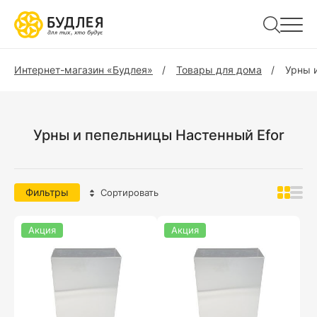
Интернет-магазин «Будлея»
Товары для дома
Урны 
Урны и пепельницы Настенный Efor
Фильтры
Сортировать
Акция
Акция