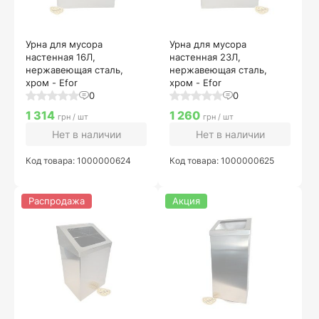
Урна для мусора
Урна для мусора
настенная 16Л,
настенная 23Л,
нержавеющая сталь,
нержавеющая сталь,
хром - Efor
хром - Efor
0
0
1 314
1 260
грн / шт
грн / шт
Нет в наличии
Нет в наличии
Код товара: 1000000624
Код товара: 1000000625
Распродажа
Акция