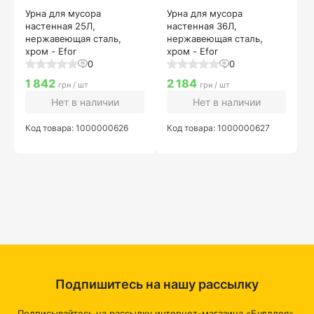
Урна для мусора
Урна для мусора
настенная 25Л,
настенная 36Л,
нержавеющая сталь,
нержавеющая сталь,
хром - Efor
хром - Efor
0
0
1 842
2 184
грн / шт
грн / шт
Нет в наличии
Нет в наличии
Код товара: 1000000626
Код товара: 1000000627
Подпишитесь на нашу рассылку
Подписывайтесь на рассылку интернет-магазина «Буддлея»,