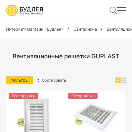
Интернет-магазин «Будлея»
Сантехника
Вентиляцио
Вентиляционные решетки GUPLAST
Фильтры
Сортировать
Распродажа
Распродажа