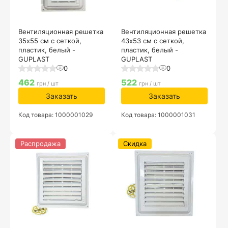
Вентиляционная решетка
Вентиляционная решетка
35х55 см с сеткой,
43х53 см с сеткой,
пластик, белый -
пластик, белый -
GUPLAST
GUPLAST
0
0
462
522
грн / шт
грн / шт
Заказать
Заказать
Код товара: 1000001029
Код товара: 1000001031
Распродажа
Скидка