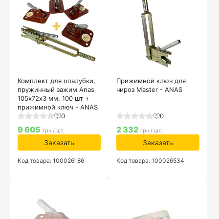
Комплект для опалубки,
Прижимной ключ для
пружинный зажим Anas
чироз Master - ANAS
105х72х3 мм, 100 шт +
прижимной ключ - ANAS
0
0
9 605
2 332
грн / шт.
грн / шт.
Заказать
Заказать
Код товара: 100026186
Код товара: 100026534