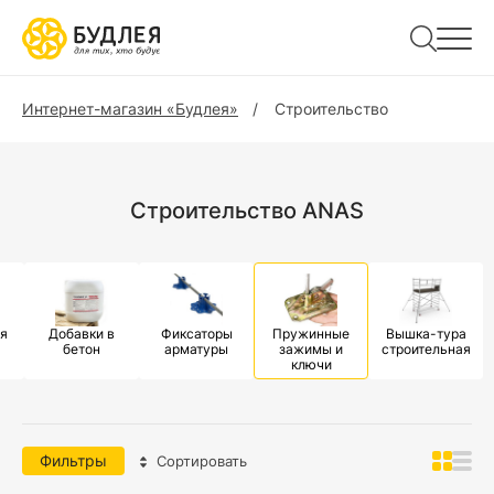
Интернет-магазин «Будлея»
Строительство
Строительство ANAS
я
Добавки в
Фиксаторы
Пружинные
Вышка-тура
бетон
арматуры
зажимы и
строительная
ключи
Фильтры
Сортировать