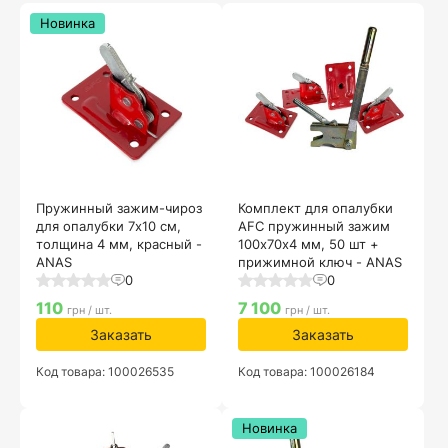
Новинка
Пружинный зажим-чироз
Комплект для опалубки
для опалубки 7х10 см,
AFC пружинный зажим
толщина 4 мм, красный -
100х70х4 мм, 50 шт +
ANAS
прижимной ключ - ANAS
0
0
110
7 100
грн / шт.
грн / шт.
Заказать
Заказать
Код товара: 100026535
Код товара: 100026184
Новинка