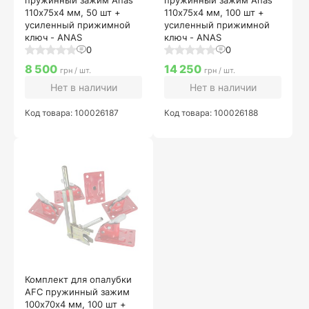
пружинный зажим Anas
пружинный зажим Anas
110х75х4 мм, 50 шт +
110х75х4 мм, 100 шт +
усиленный прижимной
усиленный прижимной
ключ - ANAS
ключ - ANAS
0
0
8 500
14 250
грн / шт.
грн / шт.
Нет в наличии
Нет в наличии
Код товара: 100026187
Код товара: 100026188
Комплект для опалубки
AFC пружинный зажим
100х70х4 мм, 100 шт +