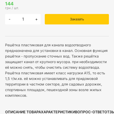
144
грн / шт.
-
+
Заказать
Решётка пластиковая для канала водоотводного
предназначена для установки в канал. Основная функция
решётки - пропускание сточных вод. Также решётка
защищает канал от крупного мусора. при необходимости
её можно снять, чтобы очистить систему водоотвода.
Решётка пластиковая имеет класс нагрузки А15, то есть
1,5 т/м.кв. её можно устанавливать для придомовой
территории в частном секторе, для садовых дорожек,
спортивных площадок, пешеходной зоны возле жилых
комплексов.
ОПИСАНИЕ ТОВАРА
ХАРАКТЕРИСТИКИ
ВОПРОС-ОТВЕТ
ОТЗ