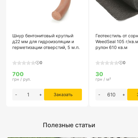
Шнур бентонитовый круглый
Геотекстиль от сор
д22 мм для гидроизоляции и
WeedSeal 105 г/кв.
герметизации отверстий, 5 м.п.
рулон 610 кв.м
0
0
700
30
грн / рул.
грн / м²
-
+
Заказать
-
+
Полезные статьи