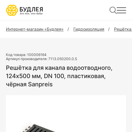
Интернет-магазин «Будлея»
Гидроизоляция
Решётка 
Код товара:
100006164
Артикул производителя:
7113.050200.0.S
Решётка для канала водоотводного,
124х500 мм, DN 100, пластиковая,
чёрная Sanpreis