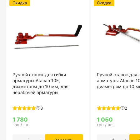
Скидка
Скидка
Ручной станок для гибки
Ручной станок для 
арматуры Afacan 10Е,
арматуры Afacan 10
диаметром до 10 мм, для
диаметром до 10 м
нерабочей арматуры
3
2
1 780
1 050
грн / шт.
грн / шт.