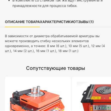
В комплекте со станком так же идут инструменты и
принадлежности для процесса гибки.
ОПИСАНИЕ ТОВАРА
ХАРАКТЕРИСТИКИ
ОТЗЫВЫ (1)
В зависимости от диаметра обрабатываемой арматуры вы
можете производить сгибку нескольких элементов
одновременно, а точнее: 8 мм (6 шт.), 10 мм (5 шт.), 12 мм (4
шт.), 14 мм (2 шт.), 16 мм (1 шт.), 18 мм (1 шт.)
Сопутствующие товары