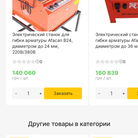
Электрический станок для
Электрический ста
гибки арматуры Afacan B24,
гибки арматуры Afa
диаметром до 24 мм,
диаметром до 36 м
220В/380В
0
0
140 060
160 839
грн / шт.
грн / шт.
-
+
Заказать
-
+
Другие товары в категории