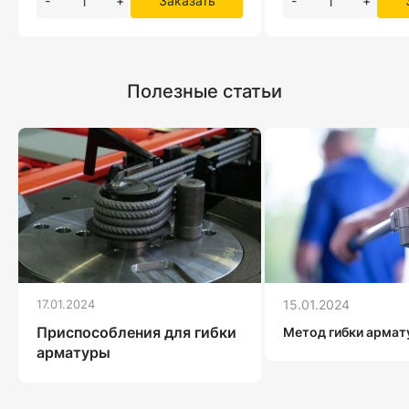
-
+
Заказать
-
+
Полезные статьи
17.01.2024
15.01.2024
Приспособления для гибки
Метод гибки арма
арматуры