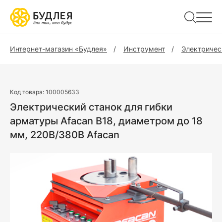
Интернет-магазин «Будлея»
Инструмент
Электричес
Код товара:
100005633
Электрический станок для гибки
арматуры Afacan B18, диаметром до 18
мм, 220В/380В Afacan