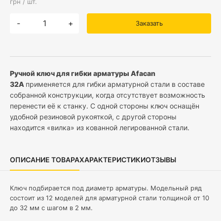
грн / шт.
-
+
Заказать
Ручной ключ для гибки арматуры Afacan
32A
применяется для гибки арматурной стали в составе
собранной конструкции, когда отсутствует возможность
перенести её к станку. С одной стороны ключ оснащён
удобной резиновой рукояткой, с другой стороны
находится «вилка» из кованной легированной стали.
ОПИСАНИЕ ТОВАРА
ХАРАКТЕРИСТИКИ
ОТЗЫВЫ
Ключ подбирается под диаметр арматуры. Модельный ряд
состоит из 12 моделей для арматурной стали толщиной от 10
до 32 мм с шагом в 2 мм.