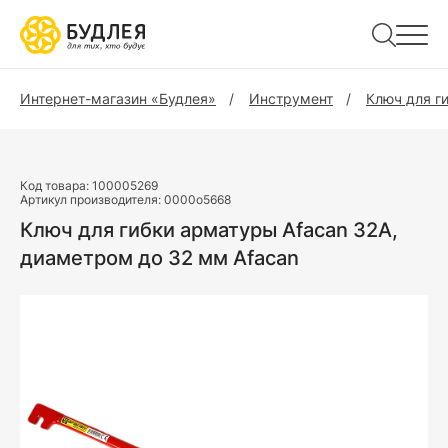
Интернет-магазин «Будлея»
Инструмент
Ключ для г
Код товара:
100005269
Артикул производителя:
0000o5668
Ключ для гибки арматуры Afacan 32A,
диаметром до 32 мм Afacan