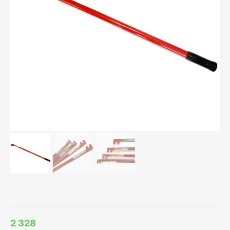
2 328