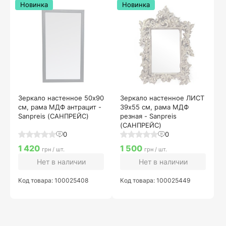
Новинка
Новинка
Зеркало настенное 50х90
Зеркало настенное ЛИСТ
см, рама МДФ антрацит -
39х55 см, рама МДФ
Sanpreis (САНПРЕЙС)
резная - Sanpreis
(САНПРЕЙС)
0
0
1 420
1 500
грн / шт.
грн / шт.
Нет в наличии
Нет в наличии
Код товара: 100025408
Код товара: 100025449