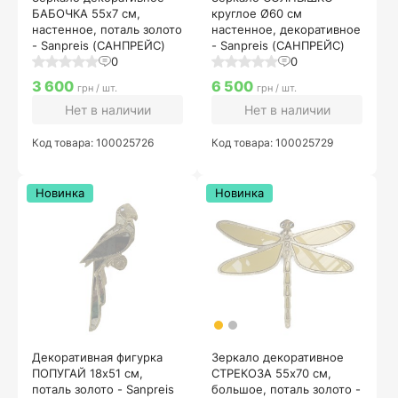
БАБОЧКА 55х7 см,
круглое Ø60 см
настенное, поталь золото
настенное, декоративное
- Sanpreis (САНПРЕЙС)
- Sanpreis (САНПРЕЙС)
0
0
3 600
6 500
грн / шт.
грн / шт.
Нет в наличии
Нет в наличии
Код товара: 100025726
Код товара: 100025729
Новинка
Новинка
Декоративная фигурка
Зеркало декоративное
ПОПУГАЙ 18х51 см,
СТРЕКОЗА 55x70 см,
поталь золото - Sanpreis
большое, поталь золото -