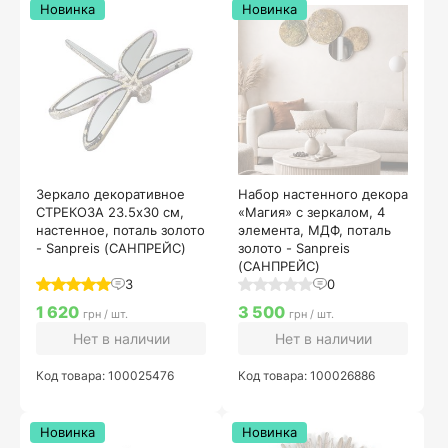
Новинка
Новинка
Зеркало декоративное
Набор настенного декора
СТРЕКОЗА 23.5х30 см,
«Магия» с зеркалом, 4
настенное, поталь золото
элемента, МДФ, поталь
- Sanpreis (САНПРЕЙС)
золото - Sanpreis
(САНПРЕЙС)
3
0
1 620
3 500
грн / шт.
грн / шт.
Нет в наличии
Нет в наличии
Код товара: 100025476
Код товара: 100026886
Новинка
Новинка