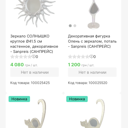
Зеркало СОЛНЫШКО
Декоративная фигурка
круглое Ø41.5 см
Олень с зеркалом, поталь
настенное, декоративное
- Sanpreis (САНПРЕЙС)
- Sanpreis (САНПРЕЙС)
0
0
4 080
1 200
грн / шт.
грн / шт.
Нет в наличии
Нет в наличии
Код товара: 100025425
Код товара: 100025520
Новинка
Новинка