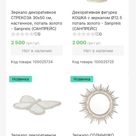
Зеркало декоративное
Декоративная фигурка
СТРЕКОЗА 30х50 см,
КОШКА с зеркалом Ø12.5
настенное, поталь золото
поталь золото - Sanpreis
- Sanpreis (САНПРЕЙС)
(САНПРЕЙС)
0
0
2 500
2 000
грн / шт.
грн / шт.
Нет в наличии
Нет в наличии
Код товара: 100025724
Код товара: 100025725
Новинка
Новинка
Зеркало декоративное
Зеркало СОЛНЫШКО