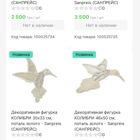
(САНПРЕЙС)
Sanpreis (САНПРЕЙС)
0
0
2 500
3 500
грн / шт.
грн / шт.
Нет в наличии
Нет в наличии
Код товара: 100025734
Код товара: 100025735
Новинка
Новинка
Декоративная фигурка
Декоративная фигурка
КОЛИБРИ 30х33 см,
КОЛИБРИ 46х50 см,
поталь золото - Sanpreis
поталь золото - Sanpreis
(САНПРЕЙС)
(САНПРЕЙС)
0
0