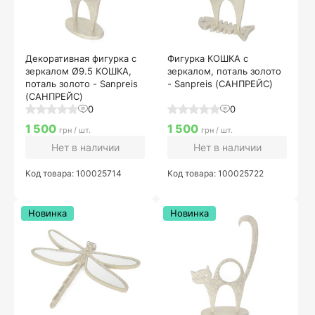
Декоративная фигурка с
Фигурка КОШКА с
зеркалом Ø9.5 КОШКА,
зеркалом, поталь золото
поталь золото - Sanpreis
- Sanpreis (САНПРЕЙС)
(САНПРЕЙС)
0
0
1 500
1 500
грн / шт.
грн / шт.
Нет в наличии
Нет в наличии
Код товара: 100025714
Код товара: 100025722
Новинка
Новинка