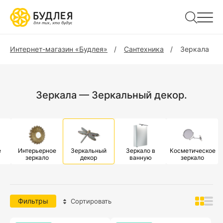
Интернет-магазин «Будлея»
Сантехника
Зеркала
Зеркала — Зеркальный декор.
е
Интерьерное
Зеркальный
Зеркало в
Косметическое
зеркало
декор
ванную
зеркало
Фильтры
Сортировать