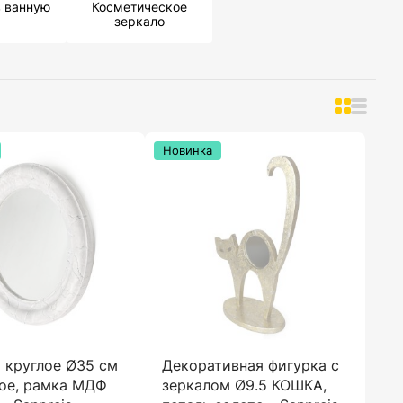
в ванную
Косметическое
зеркало
Новинка
 круглое Ø35 см
Декоративная фигурка с
ое, рамка МДФ
зеркалом Ø9.5 КОШКА,