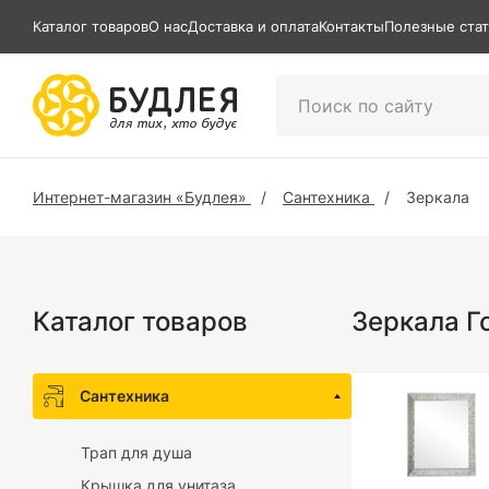
Каталог товаров
О нас
Доставка и оплата
Контакты
Полезные ста
Интернет-магазин «Будлея»
Сантехника
Зеркала
Каталог товаров
Зеркала Г
Сантехника
Трап для душа
Крышка для унитаза