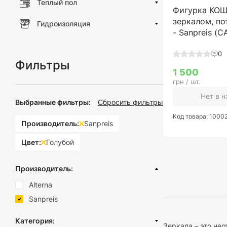
Теплый пол
Фигурка КОШ
зеркалом, по
Гидроизоляция
- Sanpreis (
0
Фильтры
1 500
грн / шт.
Нет в 
Выбранные фильтры:
Сбросить фильтры
Код товара: 1000
Производитель:
Sanpreis
Цвет:
Голубой
Производитель:
Alterna
Sanpreis
Категория:
Зеркала – это не