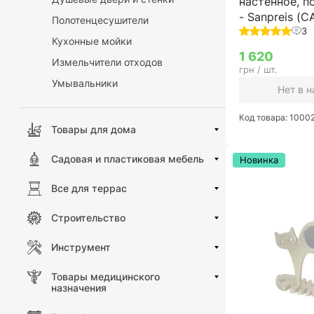
настенное, п
- Sanpreis (
Полотенцесушители
3
Кухонные мойки
1 620
Измельчители отходов
грн / шт.
Умывальники
Нет в 
Код товара: 1000
Товары для дома
Садовая и пластиковая мебель
Новинка
Все для террас
Строительство
Инструмент
Товары медицинского
назначения