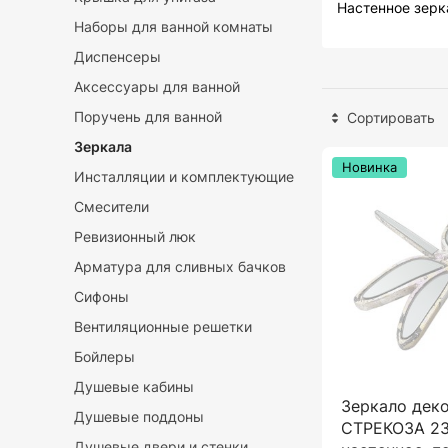
Настенное зерк
Наборы для ванной комнаты
Диспенсеры
Аксессуары для ванной
Поручень для ванной
Сортировать
Зеркала
Новинка
Инсталляции и комплектующие
Смесители
Ревизионный люк
Арматура для сливных бачков
Сифоны
Вентиляционные решетки
Бойлеры
Душевые кабины
Зеркало дек
Душевые поддоны
СТРЕКОЗА 23
Душевые двери и стенки