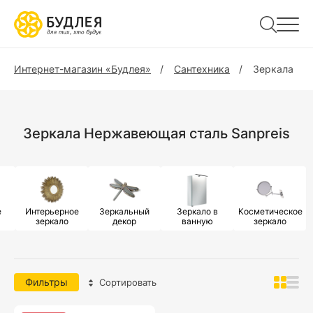
Интернет-магазин «Будлея»
Сантехника
Зеркала
Зеркала Нержавеющая сталь Sanpreis
е
Интерьерное
Зеркальный
Зеркало в
Косметическое
зеркало
декор
ванную
зеркало
Фильтры
Сортировать