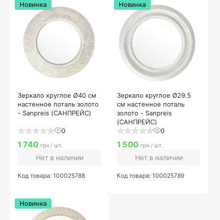
Новинка
Новинка
Зеркало круглое Ø40 см
Зеркало круглое Ø29.5
настенное поталь золото
см настенное поталь
- Sanpreis (САНПРЕЙС)
золото - Sanpreis
(САНПРЕЙС)
0
0
1 740
1 500
грн / шт.
грн / шт.
Нет в наличии
Нет в наличии
Код товара: 100025788
Код товара: 100025789
Новинка