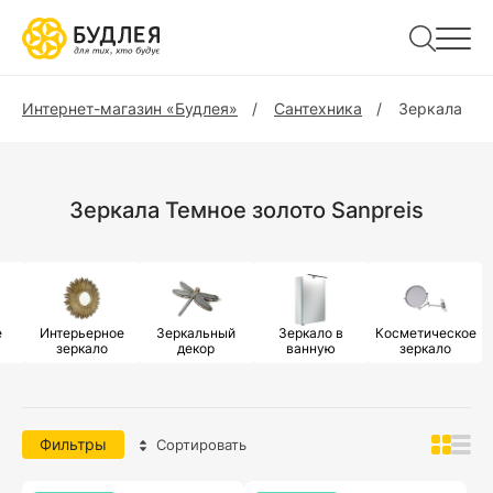
Интернет-магазин «Будлея»
Сантехника
Зеркала
Зеркала Темное золото Sanpreis
е
Интерьерное
Зеркальный
Зеркало в
Косметическое
зеркало
декор
ванную
зеркало
Фильтры
Сортировать