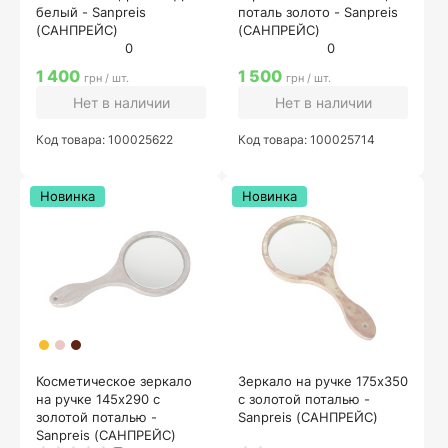
белый - Sanpreis
поталь золото - Sanpreis
(САНПРЕЙС)
(САНПРЕЙС)
0
0
1 400
1 500
грн / шт.
грн / шт.
Нет в наличии
Нет в наличии
Код товара: 100025622
Код товара: 100025714
Новинка
Новинка
Косметическое зеркало
Зеркало на ручке 175х350
на ручке 145х290 с
с золотой поталью -
золотой поталью -
Sanpreis (САНПРЕЙС)
Sanpreis (САНПРЕЙС)