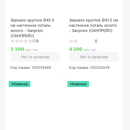
Зеркало круглое Ø45.5
Зеркало круглое Ø41.5 см
см настенное поталь
настенное поталь золото
золото - Sanpreis
- Sanpreis (САНПРЕЙС)
(САНПРЕЙС)
0
0
3 300
4 200
грн / шт.
грн / шт.
Нет в наличии
Нет в наличии
Код товара: 100025446
Код товара: 100025439
Новинка
Новинка