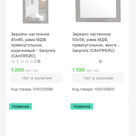
Зеркало настенное
Зеркало настенное
45х90, рама МДФ,
50х56, рама МДФ,
прямоугольное,
прямоугольное, венге -
коричневый - Sanpreis
Sanpreis (САНПРЕЙС)
(САНПРЕЙС)
0
0
1 200
1 100
грн / шт.
грн / шт.
Нет в наличии
Нет в наличии
Код товара: 100025599
Код товара: 100025600
Новинка
Новинка