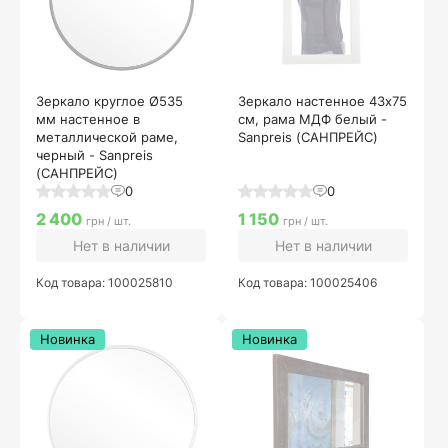
Зеркало круглое Ø535
Зеркало настенное 43х75
мм настенное в
см, рама МДФ белый -
металлической раме,
Sanpreis (САНПРЕЙС)
черный - Sanpreis
(САНПРЕЙС)
0
0
2 400
1 150
грн / шт.
грн / шт.
Нет в наличии
Нет в наличии
Код товара: 100025810
Код товара: 100025406
Новинка
Новинка