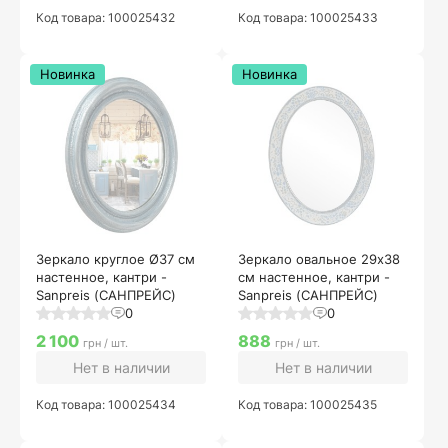
Код товара: 100025432
Код товара: 100025433
Новинка
Новинка
Зеркало круглое Ø37 см
Зеркало овальное 29х38
настенное, кантри -
см настенное, кантри -
Sanpreis (САНПРЕЙС)
Sanpreis (САНПРЕЙС)
0
0
2 100
888
грн / шт.
грн / шт.
Нет в наличии
Нет в наличии
Код товара: 100025434
Код товара: 100025435