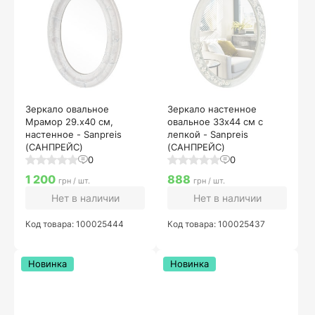
Зеркало овальное
Зеркало настенное
Мрамор 29.х40 см,
овальное 33х44 см с
настенное - Sanpreis
лепкой - Sanpreis
(САНПРЕЙС)
(САНПРЕЙС)
0
0
1 200
888
грн / шт.
грн / шт.
Нет в наличии
Нет в наличии
Код товара: 100025444
Код товара: 100025437
Новинка
Новинка