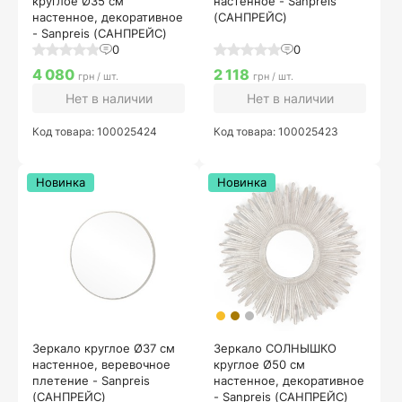
круглое Ø35 см
настенное - Sanpreis
настенное, декоративное
(САНПРЕЙС)
- Sanpreis (САНПРЕЙС)
0
0
4 080
2 118
грн / шт.
грн / шт.
Нет в наличии
Нет в наличии
Код товара: 100025424
Код товара: 100025423
Новинка
Новинка
Зеркало круглое Ø37 см
Зеркало СОЛНЫШКО
настенное, веревочное
круглое Ø50 см
плетение - Sanpreis
настенное, декоративное
(САНПРЕЙС)
- Sanpreis (САНПРЕЙС)