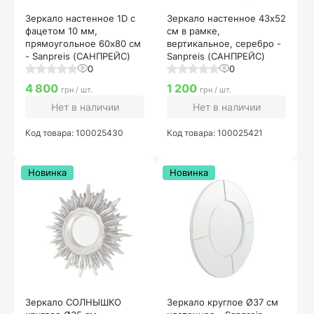
Зеркало настенное 1D с
Зеркало настенное 43х52
фацетом 10 мм,
см в рамке,
прямоугольное 60х80 см
вертикальное, серебро -
- Sanpreis (САНПРЕЙС)
Sanpreis (САНПРЕЙС)
0
0
4 800
1 200
грн / шт.
грн / шт.
Нет в наличии
Нет в наличии
Код товара: 100025430
Код товара: 100025421
Новинка
Новинка
Зеркало СОЛНЫШКО
Зеркало круглое Ø37 см