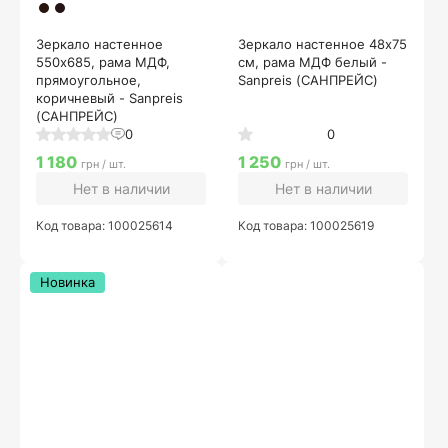
Зеркало настенное
Зеркало настенное 48х75
550х685, рама МДФ,
см, рама МДФ белый -
прямоугольное,
Sanpreis (САНПРЕЙС)
коричневый - Sanpreis
(САНПРЕЙС)
0
0
1 180
1 250
грн / шт.
грн / шт.
Нет в наличии
Нет в наличии
Код товара: 100025614
Код товара: 100025619
Новинка