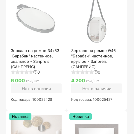
Зеркало на ремне 34х53
Зеркало на ремне Ø46
"Барабан" настенное,
"Барабан" настенное,
овальное - Sanpreis
круглое - Sanpreis
(САНПРЕЙС)
(САНПРЕЙС)
0
0
6 000
4 200
грн / шт.
грн / шт.
Нет в наличии
Нет в наличии
Код товара: 100025428
Код товара: 100025427
Новинка
Новинка