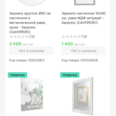
Зеркало круглое Ø60 см
Зеркало настенное 50х90
настенное в
см, рама МДФ антрацит -
металлической раме,
Sanpreis (САНПРЕЙС)
хром - Sanpreis
(САНПРЕЙС)
0
0
2 500
1 420
грн / шт.
грн / шт.
Нет в наличии
Нет в наличии
Код товара: 100025812
Код товара: 100025408
Новинка
Новинка