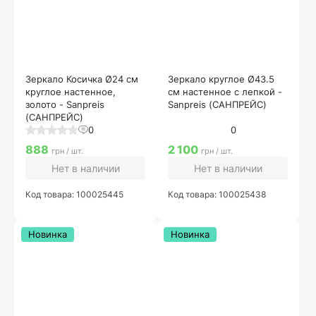
Зеркало Косичка Ø24 см
Зеркало круглое Ø43.5
круглое настенное,
см настенное с лепкой -
золото - Sanpreis
Sanpreis (САНПРЕЙС)
(САНПРЕЙС)
0
0
888
2 100
грн / шт.
грн / шт.
Нет в наличии
Нет в наличии
Код товара: 100025445
Код товара: 100025438
Новинка
Новинка