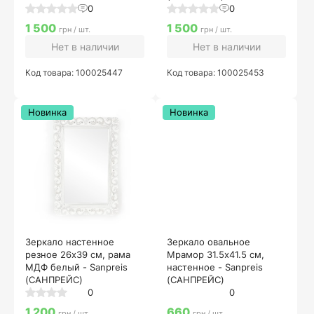
0
0
1 500
1 500
грн / шт.
грн / шт.
Нет в наличии
Нет в наличии
Код товара: 100025447
Код товара: 100025453
Новинка
Новинка
Зеркало настенное
Зеркало овальное
резное 26х39 см, рама
Мрамор 31.5х41.5 см,
МДФ белый - Sanpreis
настенное - Sanpreis
(САНПРЕЙС)
(САНПРЕЙС)
0
0
1 200
660
грн / шт.
грн / шт.