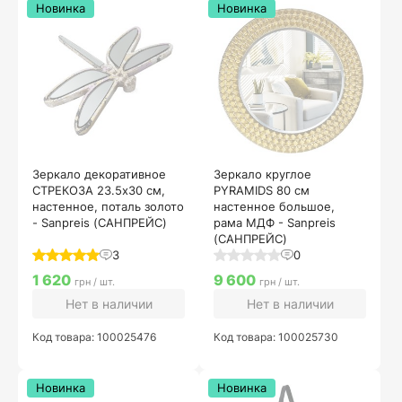
Новинка
Новинка
Зеркало декоративное
Зеркало круглое
СТРЕКОЗА 23.5х30 см,
PYRAMIDS 80 см
настенное, поталь золото
настенное большое,
- Sanpreis (САНПРЕЙС)
рама МДФ - Sanpreis
(САНПРЕЙС)
3
0
1 620
9 600
грн / шт.
грн / шт.
Нет в наличии
Нет в наличии
Код товара: 100025476
Код товара: 100025730
Новинка
Новинка