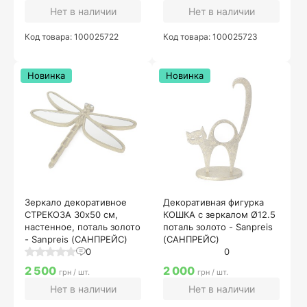
Нет в наличии
Нет в наличии
Код товара: 100025722
Код товара: 100025723
Новинка
Новинка
Зеркало декоративное
Декоративная фигурка
СТРЕКОЗА 30х50 см,
КОШКА с зеркалом Ø12.5
настенное, поталь золото
поталь золото - Sanpreis
- Sanpreis (САНПРЕЙС)
(САНПРЕЙС)
0
0
2 500
2 000
грн / шт.
грн / шт.
Нет в наличии
Нет в наличии