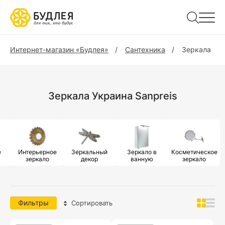
Интернет-магазин «Будлея»
Сантехника
Зеркала
Зеркала Украина Sanpreis
е
Интерьерное
Зеркальный
Зеркало в
Косметическое
зеркало
декор
ванную
зеркало
Фильтры
Сортировать