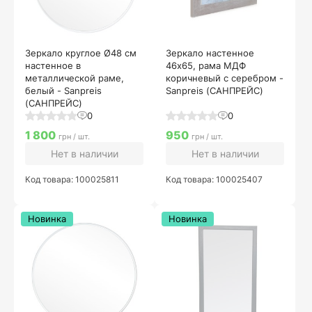
Зеркало круглое Ø48 см
Зеркало настенное
настенное в
46х65, рама МДФ
металлической раме,
коричневый с серебром -
белый - Sanpreis
Sanpreis (САНПРЕЙС)
(САНПРЕЙС)
0
0
1 800
950
грн / шт.
грн / шт.
Нет в наличии
Нет в наличии
Код товара: 100025811
Код товара: 100025407
Новинка
Новинка