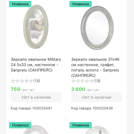
Новинка
Новинка
Зеркало овальное Military
Зеркало овальное 37х46
24.5х33 см, настенное -
см настенное, графит,
Sanpreis (САНПРЕЙС)
поталь золото - Sanpreis
(САНПРЕЙС)
0
0
750
3 600
грн / шт.
грн / шт.
Нет в наличии
Нет в наличии
Код товара: 100025441
Код товара: 100025436
Новинка
Новинка