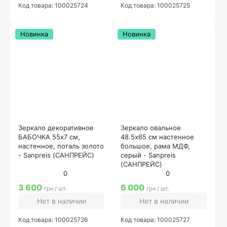
Код товара: 100025724
Код товара: 100025725
Новинка
Новинка
Зеркало декоративное
Зеркало овальное
БАБОЧКА 55х7 см,
48.5х65 см настенное
настенное, поталь золото
большое, рама МДФ,
- Sanpreis (САНПРЕЙС)
серый - Sanpreis
(САНПРЕЙС)
0
0
3 600
6 000
грн / шт.
грн / шт.
Нет в наличии
Нет в наличии
Код товара: 100025726
Код товара: 100025727