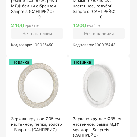
резное 40х59 см, рама
Мрамор 29.х40 см,
МДФ белый с бронзой -
настенное, голубой -
Sanpreis (САНПРЕЙС)
Sanpreis (САНПРЕЙС)
0
0
2 100
1 200
грн / шт.
грн / шт.
Нет в наличии
Нет в наличии
Код товара: 100025450
Код товара: 100025443
Новинка
Новинка
Зеркало круглое Ø35 см
Зеркало круглое Ø35 см
настенное, лепка, золото
настенное, рамка МДФ
- Sanpreis (САНПРЕЙС)
мрамор - Sanpreis
(САНПРЕЙС)