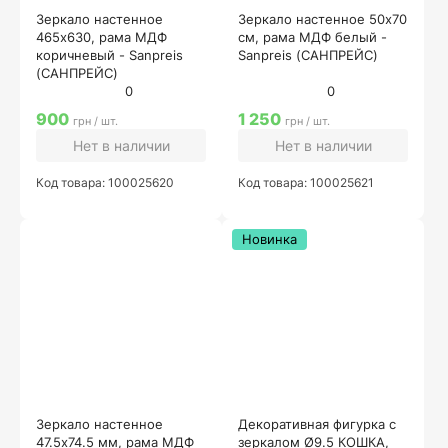
Зеркало настенное
Зеркало настенное 50х70
465х630, рама МДФ
см, рама МДФ белый -
коричневый - Sanpreis
Sanpreis (САНПРЕЙС)
(САНПРЕЙС)
0
0
900
1 250
грн / шт.
грн / шт.
Нет в наличии
Нет в наличии
Код товара: 100025620
Код товара: 100025621
Новинка
Зеркало настенное
Декоративная фигурка с
47.5х74.5 мм, рама МДФ
зеркалом Ø9.5 КОШКА,