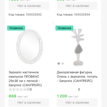
Нет в наличии
Нет в наличии
Код товара: 100025452
Код товара: 100025454
Новинка
Новинка
Зеркало настенное
Декоративная фигурка
овальное ПРОВАНС
Олень с зеркалом, поталь
29х38 см с лепкой -
- Sanpreis (САНПРЕЙС)
Sanpreis (САНПРЕЙС)
0
0
888
1 200
грн / шт.
грн / шт.
Нет в наличии
Нет в наличии