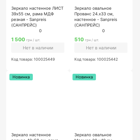
Зеркало настенное ЛИСТ
Зеркало овальное
39х55 см, рама МДФ
Прованс 24.х33 см,
резная - Sanpreis
настенное - Sanpreis
(САНПРЕЙС)
(САНПРЕЙС)
0
0
1 500
510
грн / шт.
грн / шт.
Нет в наличии
Нет в наличии
Код товара: 100025449
Код товара: 100025442
Новинка
Новинка
Зеркало настенное
Зеркало овальное