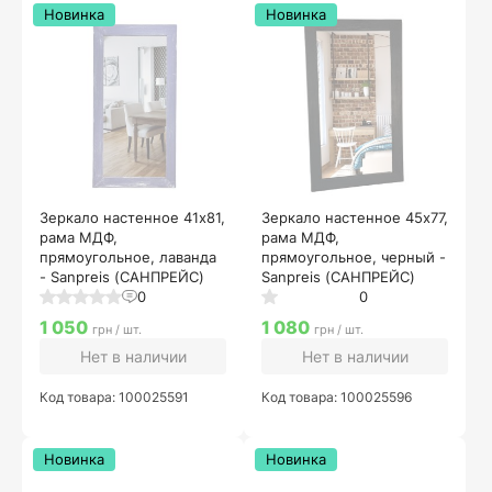
Новинка
Новинка
Зеркало настенное 41х81,
Зеркало настенное 45х77,
рама МДФ,
рама МДФ,
прямоугольное, лаванда
прямоугольное, черный -
- Sanpreis (САНПРЕЙС)
Sanpreis (САНПРЕЙС)
0
0
1 050
1 080
грн / шт.
грн / шт.
Нет в наличии
Нет в наличии
Код товара: 100025591
Код товара: 100025596
Новинка
Новинка