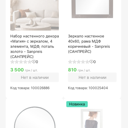
Набор настенного декора
Зеркало настенное
«Магия» с зеркалом, 4
40х60, рама МДФ
элемента, МДФ, поталь
коричневый - Sanpreis
золото - Sanpreis
(САНПРЕЙС)
(САНПРЕЙС)
0
0
3 500
810
грн / шт.
грн / шт.
Нет в наличии
Нет в наличии
Код товара: 100026886
Код товара: 100025404
Новинка