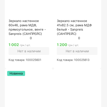
Зеркало настенное
Зеркало настенное
60х46, рама МДФ,
41х82.5 см, рама МДФ
прямоугольное, венге -
белый - Sanpreis
Sanpreis (САНПРЕЙС)
(САНПРЕЙС)
0
0
1 002
1 200
грн / шт.
грн / шт.
Нет в наличии
Нет в наличии
Код товара: 100025601
Код товара: 100025613
Новинка