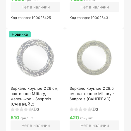
Нет в наличии
Нет в наличии
Код товара: 100025425
Код товара: 100025431
Новинка
Зеркало круглое Ø26 см,
Зеркало круглое Ø28.5
настенное Military,
см, настенное Military -
маленькое - Sanpreis
Sanpreis (САНПРЕЙС)
(САНПРЕЙС)
0
0
510
420
грн / шт.
грн / шт.
Нет в наличии
Нет в наличии