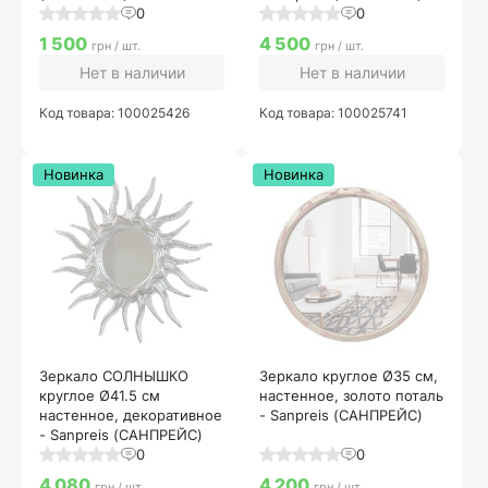
0
0
1 500
4 500
грн / шт.
грн / шт.
Нет в наличии
Нет в наличии
Код товара: 100025426
Код товара: 100025741
Новинка
Новинка
Зеркало СОЛНЫШКО
Зеркало круглое Ø35 см,
круглое Ø41.5 см
настенное, золото поталь
настенное, декоративное
- Sanpreis (САНПРЕЙС)
- Sanpreis (САНПРЕЙС)
0
0
4 080
4 200
грн / шт.
грн / шт.