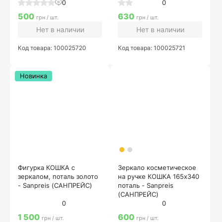
0
0
500
630
грн / шт.
грн / шт.
Нет в наличии
Нет в наличии
Код товара: 100025720
Код товара: 100025721
Новинка
Фигурка КОШКА с
Зеркало косметическое
зеркалом, поталь золото
на ручке КОШКА 165х340
- Sanpreis (САНПРЕЙС)
поталь - Sanpreis
(САНПРЕЙС)
0
0
1 500
600
грн / шт.
грн / шт.