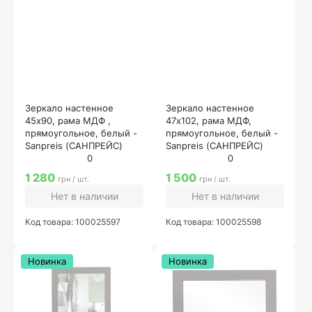
Зеркало настенное
Зеркало настенное
45х90, рама МДФ ,
47х102, рама МДФ,
прямоугольное, белый -
прямоугольное, белый -
Sanpreis (САНПРЕЙС)
Sanpreis (САНПРЕЙС)
0
0
1 280
1 500
грн / шт.
грн / шт.
Нет в наличии
Нет в наличии
Код товара: 100025597
Код товара: 100025598
Новинка
Новинка