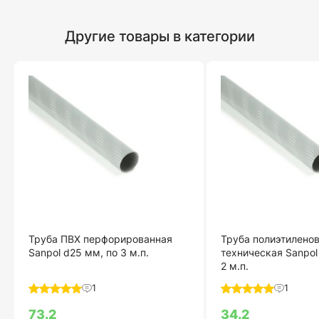
Другие товары в категории
Труба ПВХ перфорированная
Труба полиэтилено
Sanpol d25 мм, по 3 м.п.
техническая Sanpol
2 м.п.
1
1
73.2
34.2