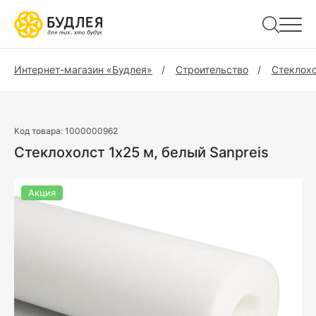
Интернет-магазин «Будлея»
Строительство
Стеклохо
Код товара:
1000000962
Стеклохолст 1х25 м, белый Sanpreis
Акция