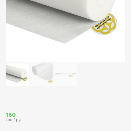
150
грн / рул.