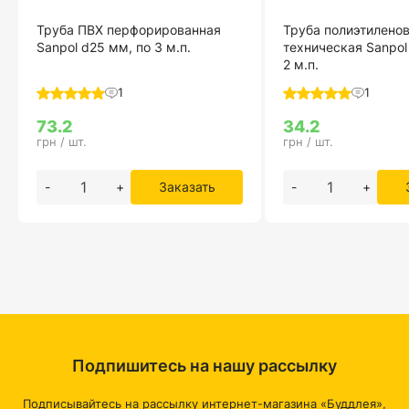
Труба ПВХ перфорированная
Труба полиэтилено
Sanpol d25 мм, по 3 м.п.
техническая Sanpol
2 м.п.
1
1
73.2
34.2
грн / шт.
грн / шт.
-
+
Заказать
-
+
Подпишитесь на нашу рассылку
Подписывайтесь на рассылку интернет-магазина «Буддлея»,