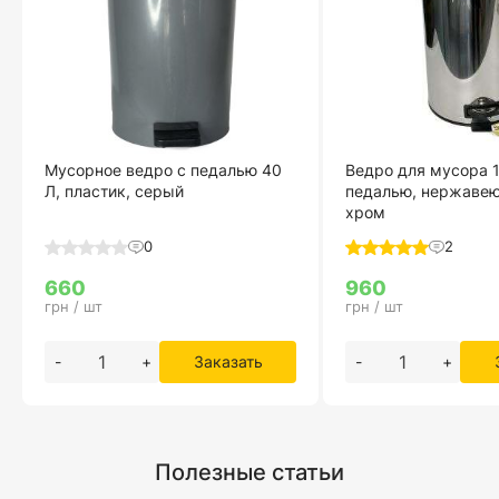
Мусорное ведро с педалью 40
Ведро для мусора 1
Л, пластик, серый
педалью, нержавею
хром
0
2
660
960
грн / шт
грн / шт
-
+
Заказать
-
+
Полезные статьи