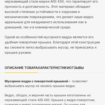
нержавеющей стали марки AISI 430, что гарантирует его
прочность и долговечность. Этот материал обладает
высокой степенью устойчивости к коррозии и
механическим повреждениям, что делает наше ведро
идеальным для ежедневного использования как в
домашней, так и в коммерческой среде.
Одной из особенностей мусорного ведра является его
удобная поворотная крышка. Благодаря этой конструкции
вы сможете легко выбрасывать мусор, не прикасаясь к
крышке руками.
ОПИСАНИЕ ТОВАРА
ХАРАКТЕРИСТИКИ
ОТЗЫВЫ
Мусорное ведро с поворотной крышкой –
позволяет
выбрасывать мусор не касаясь крышки ведра.
Ведро, ободок, и верхняя часть крышки изготовлены из
нержавеющей стали AISI 430. Крышка у ведра поворотная,
съемная и имеет посередине магнит. Он нужен для