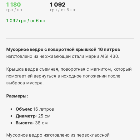
1 180
1 092
грн / шт
грн / от
6 шт
1 092
грн / от 6 шт
Мусорное ведро с поворотной крышкой
16 литров
изготовлено из нержавеющей стали марки AISI 430.
Крышка ведра съемная, поворотная с магнитом, который
помогает ей вернуться в исходное положении после
выброса мусора.
Размеры:
Объем:
16 литров
Диаметр
: 25 см
Высота
: 38 см
Мусорное ведро изготовлено из первоклассной