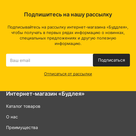
Подпишитесь на нашу рассылку
Подписывайтесь на рассылку интернет-магазина «Буддлея»,
чтобы получать в первых рядах информацию о новинках,
специальных предложениях и другую полезную
информацию.
Подписаться
Отписаться от рассылки
Интернет-магазин «Будлея»
Каталог товаров
О нас
Преимущества