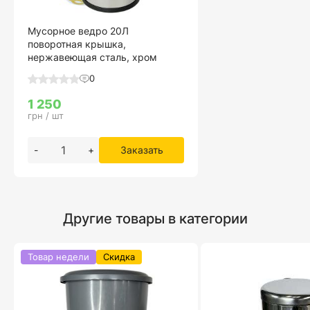
Мусорное ведро 20Л
поворотная крышка,
нержавеющая сталь, хром
0
1 250
грн / шт
-
+
Заказать
Другие товары в категории
Товар недели
Скидка