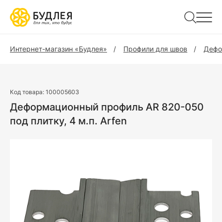
Интернет-магазин «Будлея»
Профили для швов
Дефо
Код товара:
100005603
Деформационный профиль AR 820-050
под плитку, 4 м.п. Arfen