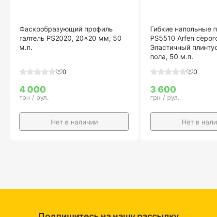
Фаскообразующий профиль
Гибкие напольные 
галтель PS2020, 20×20 мм, 50
PS5510 Arfen серог
м.п.
Эластичный плинту
пола, 50 м.п.
0
0
4 000
3 600
грн / рул.
грн / рул.
Нет в наличии
Нет в нал
Подпишитесь на нашу рассылку