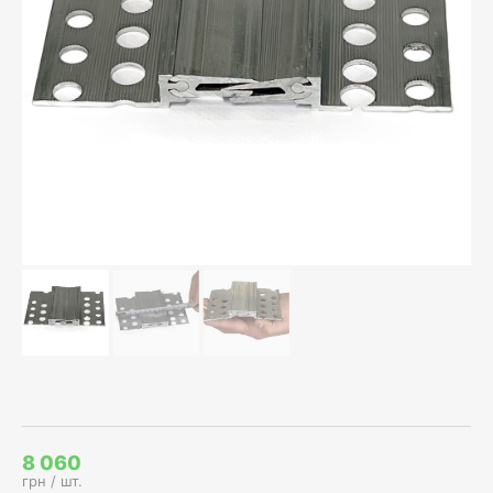
8 060
грн / шт.