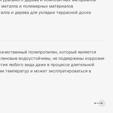
 металла и полимерных материалов
талла и дерева для укладки террасной доски
качественный полипропилен, который является
пиленовые водоустойчивы, не подвержены коррозии
ытия любого вида даже в процессе длительной
ам температур и может эксплуатироваться в