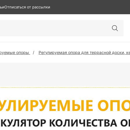
тьи
Отписаться от рассылки
ируемые опоры
Регулируемая опора для террасной доски, к