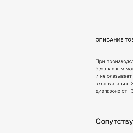
ОПИСАНИЕ ТО
При производс
безопасным мат
и не оказывает
эксплуатации. 
диапазоне от -
Сопутств