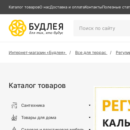
Каталог товаров
О нас
Доставка и оплата
Контакты
Полезные ста
Интернет-магазин «Будлея»
Все для террас
Регул
Каталог товаров
Сантехника
Товары для дома
Садовая и пластиковая мебель