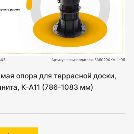
305
Артикул производителя:
5350200KA11-05
мая опора для террасной доски,
нита, К-А11 (786-1083 мм)