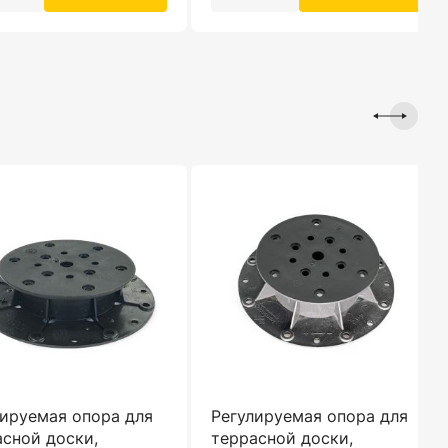
лируемая опора для
Регулируемая опора для
асной доски,
террасной доски,