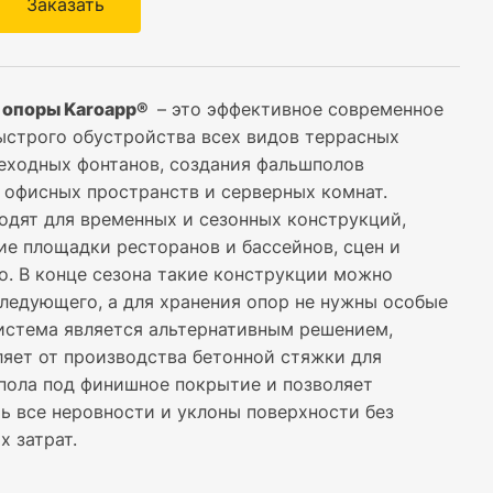
Заказать
 опоры Karoapp®
– это эффективное современное
ыстрого обустройства всех видов террасных
еходных фонтанов, создания фальшполов
 офисных пространств и серверных комнат.
одят для временных и сезонных конструкций,
ие площадки ресторанов и бассейнов, сцен и
о. В конце сезона такие конструкции можно
следующего, а для хранения опор не нужны особые
система является альтернативным решением,
ляет от производства бетонной стяжки для
пола под финишное покрытие и позволяет
ь все неровности и уклоны поверхности без
х затрат.