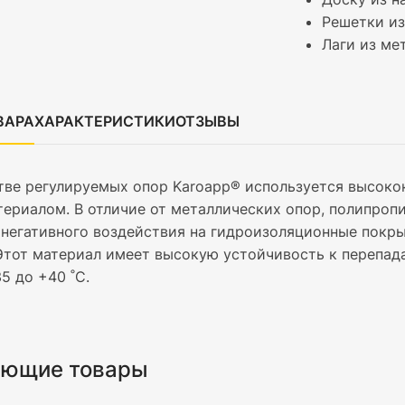
Решетки из
Лаги из ме
ВАРА
ХАРАКТЕРИСТИКИ
ОТЗЫВЫ
тве регулируемых опор Karoapp® используется высоко
ериалом. В отличие от металлических опор, полипро
 негативного воздействия на гидроизоляционные покр
Этот материал имеет высокую устойчивость к перепад
35 до +40 ˚С.
ующие товары