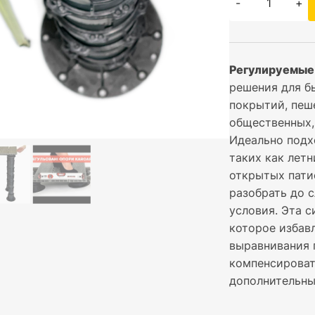
-
+
Регулируемые
решения для б
покрытий, пеш
общественных,
Идеально подх
таких как летн
открытых пати
разобрать до 
условия. Эта 
которое избав
выравнивания 
компенсироват
дополнительны