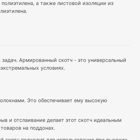
 полиэтилена, а также листовой изоляции из
олиэтилена.
 задач. Армированный скотч - это универсальный
 экстремальных условиях.
олокнами. Это обеспечивает ему высокую
рыв и отслаивание делает этот скотч идеальным
 товаров на поддонах.
 скотч подходит для использования при высоких