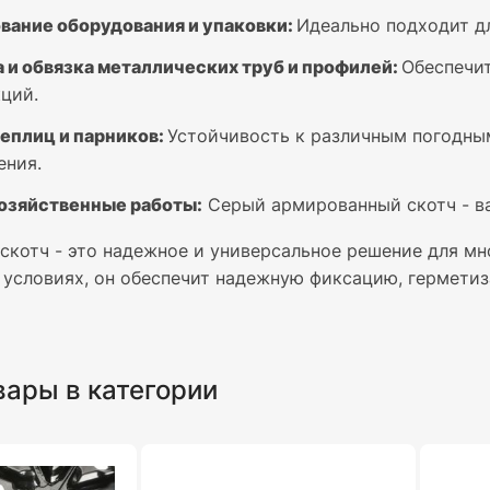
вание оборудования и упаковки:
Идеально подходит д
 и обвязка металлических труб и профилей:
Обеспечит
ций.
еплиц и парников:
Устойчивость к различным погодны
ения.
озяйственные работы:
Серый армированный скотч - в
скотч - это надежное и универсальное решение для м
условиях, он обеспечит надежную фиксацию, герметиз
вары в категории