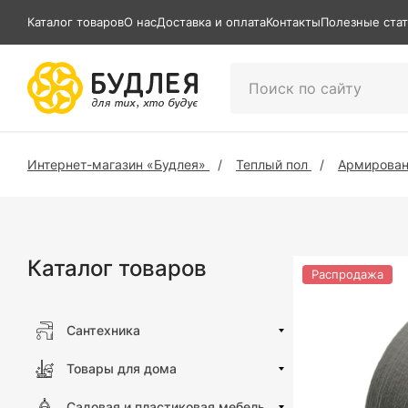
Каталог товаров
О нас
Доставка и оплата
Контакты
Полезные ста
Интернет-магазин «Будлея»
Теплый пол
Армирован
Каталог товаров
Распродажа
Сантехника
Товары для дома
Садовая и пластиковая мебель