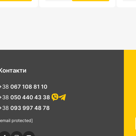
Контакти
+38
067 108 81 10
+38
050 440 43 38
+38
093 997 48 78
[email protected]