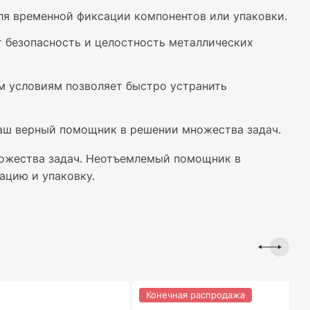
ля временной фиксации компонентов или упаковки.
 безопасность и целостность металлических
м условиям позволяет быстро устранить
аш верный помощник в решении множества задач.
ножества задач. Неотъемлемый помощник в
ацию и упаковку.
Конечная распродажа