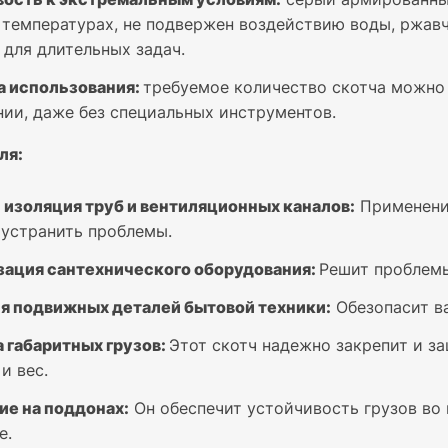
 температурах, не подвержен воздействию воды, ржавч
для длительных задач.
а использования:
требуемое количество скотча можно 
ии, даже без специальных инструментов.
ля:
 изоляция труб и вентиляционных каналов:
Применение
устранить проблемы.
зация сантехнического оборудования:
Решит проблемы
я подвижных деталей бытовой техники:
Обезопасит ва
 габаритных грузов:
Этот скотч надежно закрепит и з
и вес.
ие на поддонах:
Он обеспечит устойчивость грузов во
е.