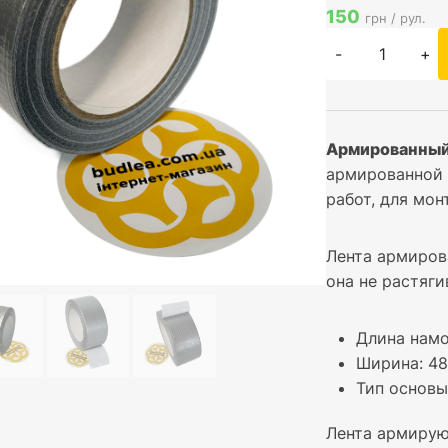
150
грн / рул.
-
+
Армированный
армированной 
работ, для мон
Лента армиров
она не растяги
Длина намо
Ширина: 4
Тип основы
Лента армирую