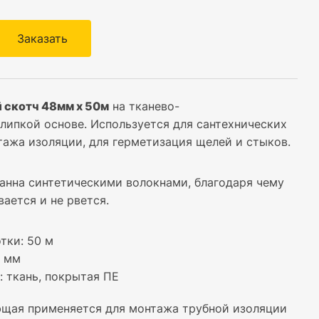
Заказать
 скотч 48мм х 50м
на тканево-
липкой основе. Используется для сантехнических
тажа изоляции, для герметизация щелей и стыков.
анна синтетическими волокнами, благодаря чему
вается и не рвется.
тки: 50 м
8 мм
: ткань, покрытая ПЕ
щая применяется для монтажа трубной изоляции