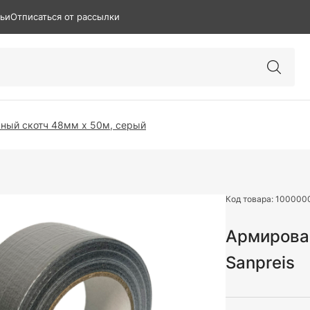
тьи
Отписаться от рассылки
ный скотч 48мм х 50м, серый
Код товара:
100000
Армирова
Sanpreis